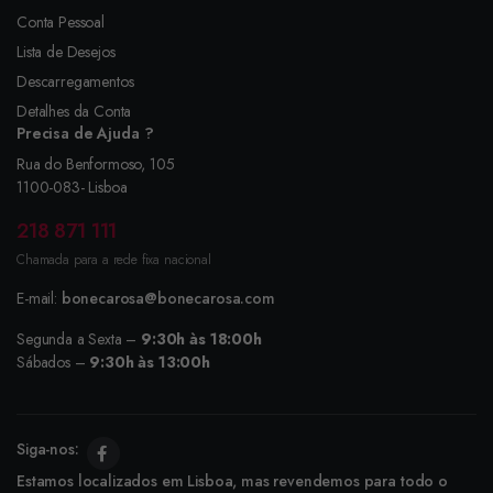
Conta Pessoal
Lista de Desejos
Descarregamentos
Detalhes da Conta
Precisa de Ajuda ?
Rua do Benformoso, 105
1100-083- Lisboa
218 871 111
Chamada para a rede fixa nacional
E-mail:
bonecarosa@bonecarosa.com
Segunda a Sexta –
9:30h às 18:00h
Sábados –
9:30h às 13:00h
Siga-nos:
Estamos localizados em Lisboa, mas revendemos para todo o