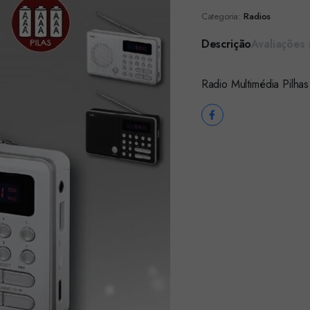
Categoria:
Radios
Descrição
Avaliações 
Radio Multimédia Pilha