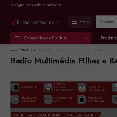
Seguir Encomenda
Contactar-nos
Menu
Categorias de Produto
Produto
Início
Radios
Radio Multimédia Pilhas e Bateria 13x7cms Ref. RS12105
Radio Multimédia Pilhas e B