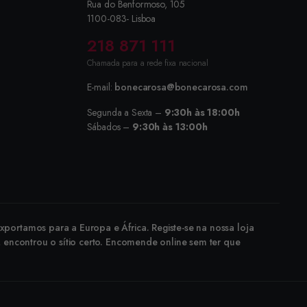
Rua do Benformoso, 105
1100-083- Lisboa
218 871 111
Chamada para a rede fixa nacional
E-mail:
bonecarosa@bonecarosa.com
Segunda a Sexta –
9:30h às 18:00h
Sábados –
9:30h às 13:00h
portamos para a Europa e África. Registe-se na nossa loja
, encontrou o sítio certo. Encomende online sem ter que