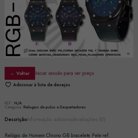
Iniciar sessão para ver preço
← Voltar
Adicionar à lista de desejos
REF:
N/A
Categoria:
Relogios de pulso e Despertadores
Descrição
Informação adicional
Avaliações (0)
Relógio de Homem Chrono GB bracelete Pele ref.