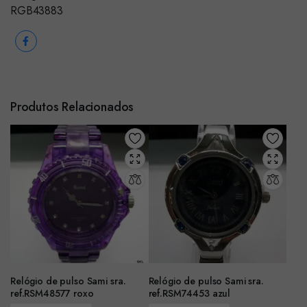
RGB43883
Produtos Relacionados
Relógio de pulso Sami sra.
Relógio de pulso Sami sra.
ref.RSM48577 roxo
ref.RSM74453 azul