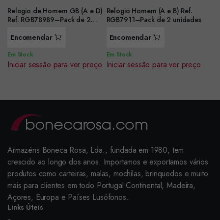
Relogio de Homem GB (A e D)
Relogio Homem (A e B) Ref.
Ref. RGB78989–Pack de 2
RGB7911–Pack de 2 unidades
unidades
Encomendar
Encomendar
Em Stock
Em Stock
Iniciar sessão para ver preço
Iniciar sessão para ver preço
Armazéns Boneca Rosa, Lda., fundada em 1980, tem
crescido ao longo dos anos. Importamos e exportamos vários
produtos como carteiras, malas, mochilas, brinquedos e muito
mais para clientes em todo Portugal Continental, Madeira,
Açores, Europa e Países Lusófonos.
Links Úteis