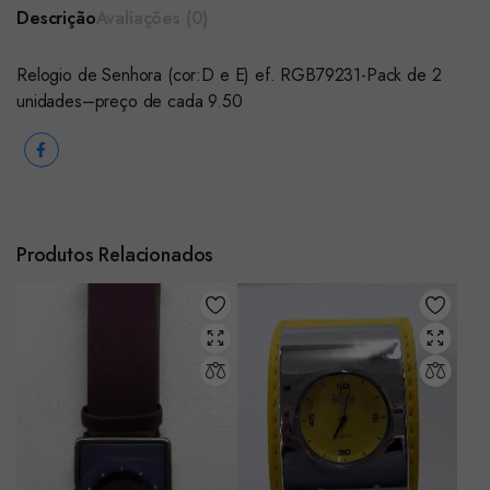
Descrição
Avaliações (0)
Relogio de Senhora (cor:D e E) ef. RGB79231-Pack de 2
unidades–preço de cada 9.50
Produtos Relacionados