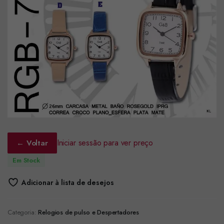
Iniciar sessão para ver preço
← Voltar
Em Stock
Adicionar à lista de desejos
Categoria:
Relogios de pulso e Despertadores