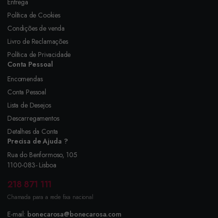
Entrega
Política de Cookies
Condições de venda
Livro de Reclamações
Política de Privacidade
Conta Pessoal
Encomendas
Conta Pessoal
Lista de Desejos
Descarregamentos
Detalhes da Conta
Precisa de Ajuda ?
Rua do Benformoso, 105
1100-083- Lisboa
218 871 111
Chamada para a rede fixa nacional
E-mail:
bonecarosa@bonecarosa.com