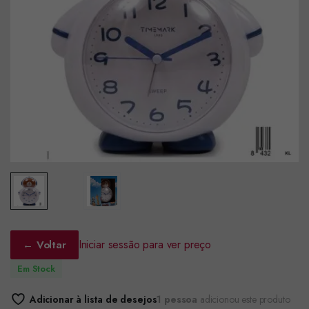
Iniciar sessão para ver preço
← Voltar
Em Stock
Adicionar à lista de desejos
1 pessoa
adicionou este produto