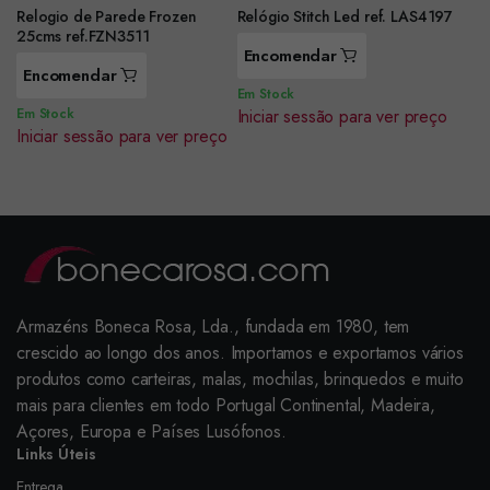
Relogio de Parede Frozen
Relógio Stitch Led ref. LAS4197
25cms ref.FZN3511
Encomendar
Encomendar
Em Stock
Em Stock
Iniciar sessão para ver preço
Iniciar sessão para ver preço
Armazéns Boneca Rosa, Lda., fundada em 1980, tem
crescido ao longo dos anos. Importamos e exportamos vários
produtos como carteiras, malas, mochilas, brinquedos e muito
mais para clientes em todo Portugal Continental, Madeira,
Açores, Europa e Países Lusófonos.
Links Úteis
Entrega