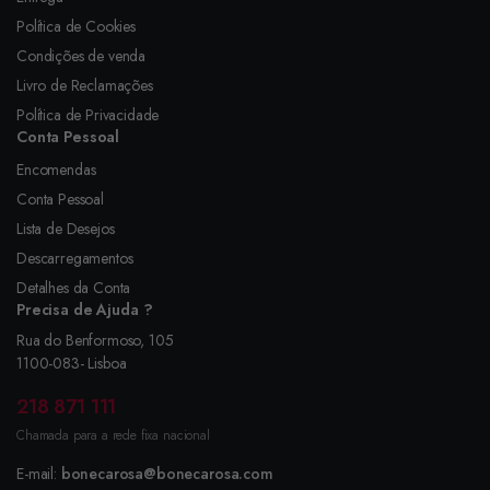
Política de Cookies
Condições de venda
Livro de Reclamações
Política de Privacidade
Conta Pessoal
Encomendas
Conta Pessoal
Lista de Desejos
Descarregamentos
Detalhes da Conta
Precisa de Ajuda ?
Rua do Benformoso, 105
1100-083- Lisboa
218 871 111
Chamada para a rede fixa nacional
E-mail:
bonecarosa@bonecarosa.com