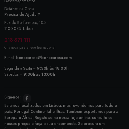
Descarregamentos
Detalhes da Conta
Precisa de Ajuda ?
Rua do Benformoso, 105
1100-083- Lisboa
218 871 111
Chamada para a rede fixa nacional
E-mail:
bonecarosa@bonecarosa.com
Segunda a Sexta –
9:30h às 18:00h
Sábados –
9:30h às 13:00h
Siga-nos:
Estamos localizados em Lisboa, mas revendemos para todo o
país: Portugal Continental e Ilhas. Também exportamos para a
Europa e África. Registe-se na nossa loja online, consulte os
nossos preços e faça a sua encomenda. Se procura um