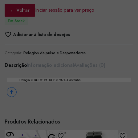
Iniciar sessão para ver preço
← Voltar
Em Stock
Adicionar à lista de desejos
Categoria:
Relogios de pulso e Despertadores
Descrição
Informação adicional
Avaliações (0)
Relogio G BODY ref. RGB 87971–Castanho
Produtos Relacionados