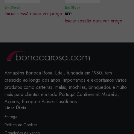
Em Stock
Em Stock
Iniciar sessão para ver preço
REF:
Iniciar sessão para ver preço
Armazéns Boneca Rosa, Lda., fundada em 1980, tem
crescido ao longo dos anos. Importamos e exportamos vários
produtos como carteiras, malas, mochilas, brinquedos e muito
mais para clientes em todo Portugal Continental, Madeira,
Açores, Europa e Países Lusófonos.
Links Úteis
Entrega
Política de Cookies
Condições de venda