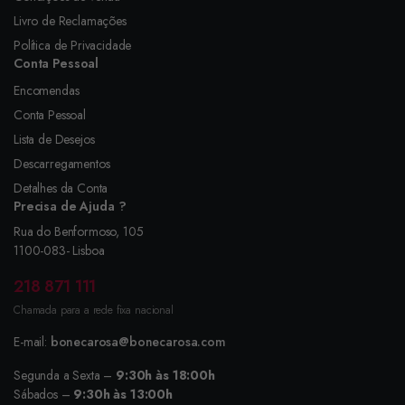
Livro de Reclamações
Política de Privacidade
Conta Pessoal
Encomendas
Conta Pessoal
Lista de Desejos
Descarregamentos
Detalhes da Conta
Precisa de Ajuda ?
Rua do Benformoso, 105
1100-083- Lisboa
218 871 111
Chamada para a rede fixa nacional
E-mail:
bonecarosa@bonecarosa.com
Segunda a Sexta –
9:30h às 18:00h
Sábados –
9:30h às 13:00h