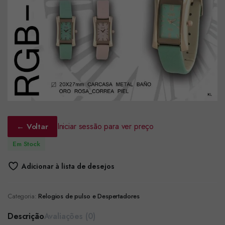
Iniciar sessão para ver preço
← Voltar
Em Stock
Adicionar à lista de desejos
Categoria:
Relogios de pulso e Despertadores
Descrição
Avaliações (0)