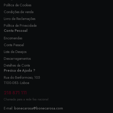
Política de Cookies
Condições de venda
Livro de Reclamações
Política de Privacidade
Conta Pessoal
Encomendas
Conta Pessoal
Lista de Desejos
Descarregamentos
Detalhes da Conta
Precisa de Ajuda ?
Rua do Benformoso, 105
1100-083- Lisboa
218 871 111
Chamada para a rede fixa nacional
E-mail:
bonecarosa@bonecarosa.com