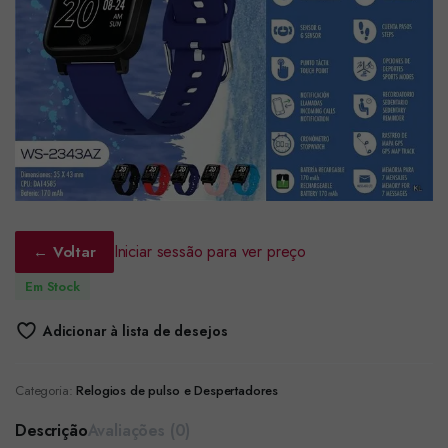
Iniciar sessão para ver preço
← Voltar
Em Stock
Adicionar à lista de desejos
Categoria:
Relogios de pulso e Despertadores
Descrição
Avaliações (0)