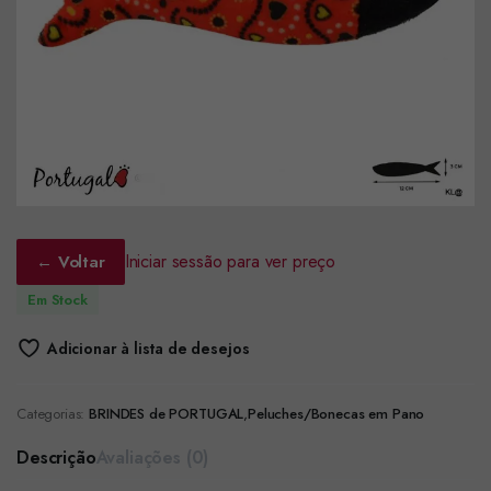
Iniciar sessão para ver preço
← Voltar
Em Stock
Adicionar à lista de desejos
Categorias:
BRINDES de PORTUGAL
,
Peluches/Bonecas em Pano
Descrição
Avaliações (0)