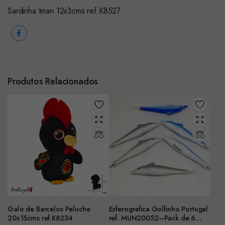
Sardinha Iman 12x3cms ref.K8527
Produtos Relacionados
Galo de Barcelos Peluche
Esferografica Golfinho Portugal
20x15cms ref.K8234
ref. MUN20052–Pack de 6