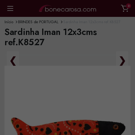
0
Início
BRINDES de PORTUGAL
Sardinha Iman 12x3cms ref.K8527
Sardinha Iman 12x3cms
ref.K8527
❮
❯