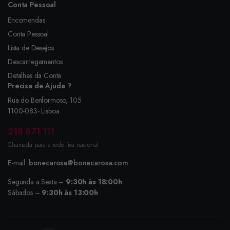
Conta Pessoal
Encomendas
Conta Pessoal
Lista de Desejos
Descarregamentos
Detalhes da Conta
Precisa de Ajuda ?
Rua do Benformoso, 105
1100-083- Lisboa
218 871 111
Chamada para a rede fixa nacional
E-mail:
bonecarosa@bonecarosa.com
Segunda a Sexta –
9:30h às 18:00h
Sábados –
9:30h às 13:00h