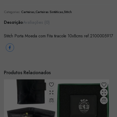
Categorias:
Carteiras
,
Carteiras Sintéticas
,
Stitch
Descrição
Avaliações (0)
Stitch Porta Moeda com Fita tiracole 10x8cms ref.2100005917
Produtos Relacionados