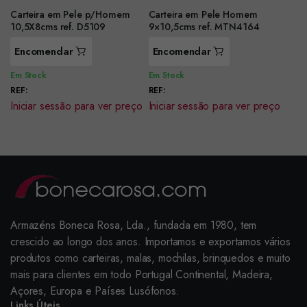
Carteira em Pele p/Homem
Carteira em Pele Homem
10,5X8cms ref. D5109
9×10,5cms ref. MTN4164
Encomendar
Encomendar
Em Stock
Em Stock
REF:
REF:
Iniciar sessão para ver preço
Iniciar sessão para ver preço
Armazéns Boneca Rosa, Lda., fundada em 1980, tem
crescido ao longo dos anos. Importamos e exportamos vários
produtos como carteiras, malas, mochilas, brinquedos e muito
mais para clientes em todo Portugal Continental, Madeira,
Açores, Europa e Países Lusófonos.
Links Úteis