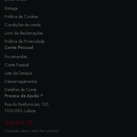
Entrega
Política de Cookies
Condições de venda
Livro de Reclamações
Política de Privacidade
Conta Pessoal
Encomendas
Conta Pessoal
Lista de Desejos
Descarregamentos
Detalhes da Conta
Precisa de Ajuda ?
Rua do Benformoso, 105
1100-083- Lisboa
218 871 111
Chamada para a rede fixa nacional