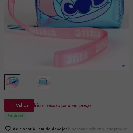
Iniciar sessão para ver preço
← Voltar
Em Stock
Adicionar à lista de desejos
2 pessoas
adicionou este produto