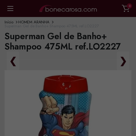
0
Início
HOMEM ARANHA
Superman Gel de Banho+ Shampoo 475ML ref.LO2227
Superman Gel de Banho+
Shampoo 475ML ref.LO2227
❮
❯