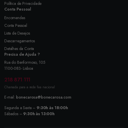
Política de Privacidade
Conta Pessoal
Encomendas
Conta Pessoal
Lista de Desejos
Descarregamentos
Detalhes da Conta
Precisa de Ajuda ?
Rua do Benformoso, 105
1100-083- Lisboa
218 871 111
Chamada para a rede fixa nacional
E-mail:
bonecarosa@bonecarosa.com
Segunda a Sexta –
9:30h às 18:00h
Sábados –
9:30h às 13:00h