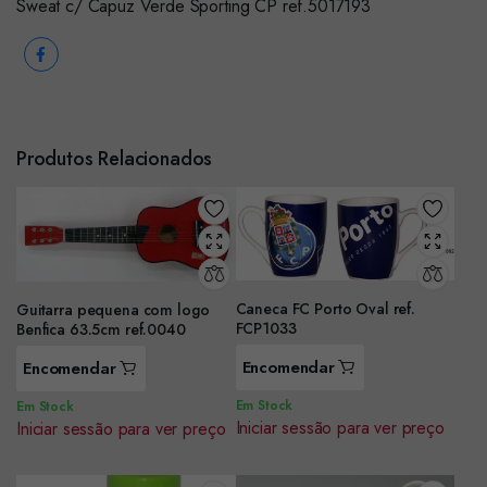
Sweat c/ Capuz Verde Sporting CP ref.5017193
Produtos Relacionados
Caneca FC Porto Oval ref.
Guitarra pequena com logo
FCP1033
Benfica 63.5cm ref.0040
Encomendar
Encomendar
Em Stock
Em Stock
Iniciar sessão para ver preço
Iniciar sessão para ver preço