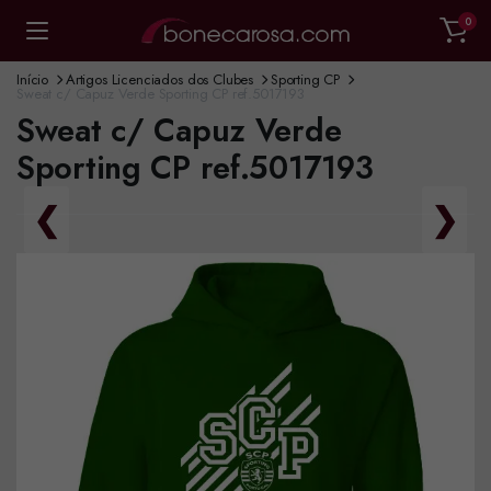
0
Início
Artigos Licenciados dos Clubes
Sporting CP
Sweat c/ Capuz Verde Sporting CP ref.5017193
Sweat c/ Capuz Verde
Sporting CP ref.5017193
❮
❯