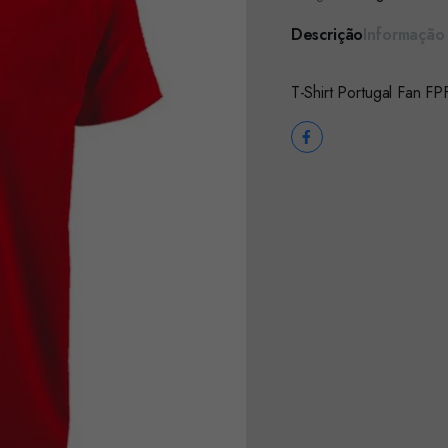
Descrição
Informação 
T-Shirt Portugal Fan F