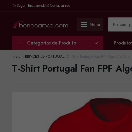
Seguir Encomenda
Contactar-nos
Menu
Categorias de Produto
Produto
Início
BRINDES de PORTUGAL
T-Shirt Portugal Fan FPF Algodão Cria
T-Shirt Portugal Fan FPF Al