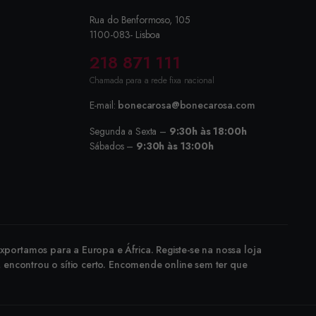
Rua do Benformoso, 105
1100-083- Lisboa
218 871 111
Chamada para a rede fixa nacional
E-mail:
bonecarosa@bonecarosa.com
Segunda a Sexta –
9:30h às 18:00h
Sábados –
9:30h às 13:00h
portamos para a Europa e África. Registe-se na nossa loja
, encontrou o sítio certo. Encomende online sem ter que