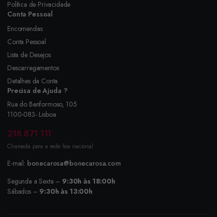
Política de Privacidade
Conta Pessoal
Encomendas
Conta Pessoal
Lista de Desejos
Descarregamentos
Detalhes da Conta
Precisa de Ajuda ?
Rua do Benformoso, 105
1100-083- Lisboa
218 871 111
Chamada para a rede fixa nacional
E-mail:
bonecarosa@bonecarosa.com
Segunda a Sexta –
9:30h às 18:00h
Sábados –
9:30h às 13:00h