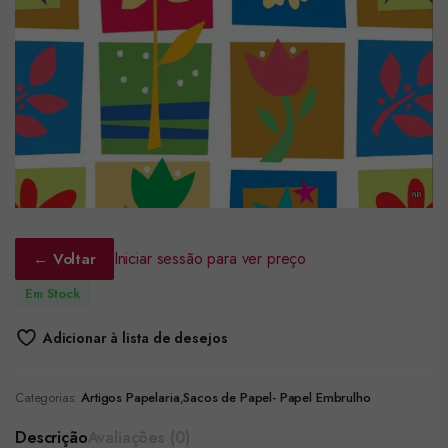
Iniciar sessão para ver preço
← Voltar
Em Stock
Adicionar à lista de desejos
Categorias:
Artigos Papelaria
,
Sacos de Papel- Papel Embrulho
Descrição
Avaliações (0)