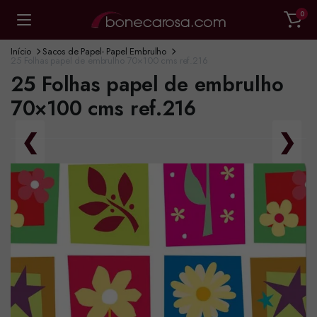
0
Início
Sacos de Papel- Papel Embrulho
25 Folhas papel de embrulho 70×100 cms ref.216
25 Folhas papel de embrulho
70×100 cms ref.216
❮
❯