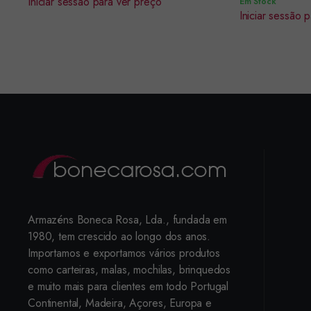
Iniciar sessão para ver preço
Em Stock
Iniciar sessão 
Armazéns Boneca Rosa, Lda., fundada em
1980, tem crescido ao longo dos anos.
Importamos e exportamos vários produtos
como carteiras, malas, mochilas, brinquedos
e muito mais para clientes em todo Portugal
Continental, Madeira, Açores, Europa e