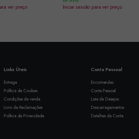
Em Stock
para ver preço
Iniciar sessão para ver preço
Links Úteis
Conta Pessoal
Entrega
Encomendas
Política de Cookies
Conta Pessoal
Condições de venda
Lista de Desejos
Livro de Reclamações
Descarregamentos
Política de Privacidade
Detalhes da Conta