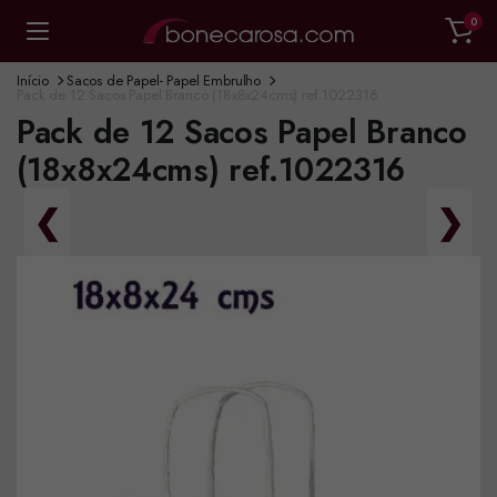
0
Início
Sacos de Papel- Papel Embrulho
Pack de 12 Sacos Papel Branco (18x8x24cms) ref.1022316
Pack de 12 Sacos Papel Branco
(18x8x24cms) ref.1022316
❮
❯