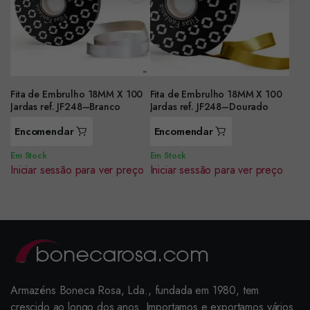
Fita de Embrulho 18MM X 100
Fita de Embrulho 18MM X 100
Jardas ref. JF248–Branco
Jardas ref. JF248–Dourado
Encomendar
Encomendar
Em Stock
Em Stock
Iniciar sessão para ver preço
Iniciar sessão para ver preço
Armazéns Boneca Rosa, Lda., fundada em 1980, tem
crescido ao longo dos anos. Importamos e exportamos vários