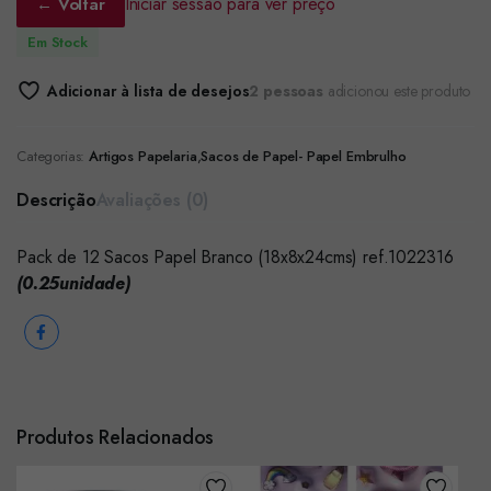
Iniciar sessão para ver preço
← Voltar
Em Stock
Adicionar à lista de desejos
2 pessoas
adicionou este produto
Categorias:
Artigos Papelaria
,
Sacos de Papel- Papel Embrulho
Descrição
Avaliações (0)
Pack de 12 Sacos Papel Branco (18x8x24cms) ref.1022316
(0.25unidade)
Produtos Relacionados