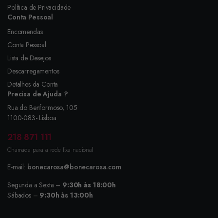
Política de Privacidade
Conta Pessoal
Encomendas
Conta Pessoal
Lista de Desejos
Descarregamentos
Detalhes da Conta
Precisa de Ajuda ?
Rua do Benformoso, 105
1100-083- Lisboa
218 871 111
Chamada para a rede fixa nacional
E-mail:
bonecarosa@bonecarosa.com
Segunda a Sexta –
9:30h às 18:00h
Sábados –
9:30h às 13:00h