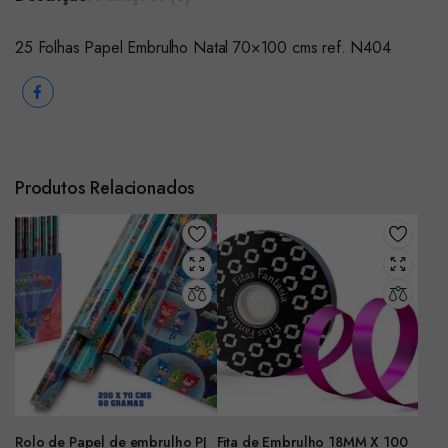
25 Folhas Papel Embrulho Natal 70×100 cms ref. N404
Produtos Relacionados
Rolo de Papel de embrulho PJ
Fita de Embrulho 18MM X 100