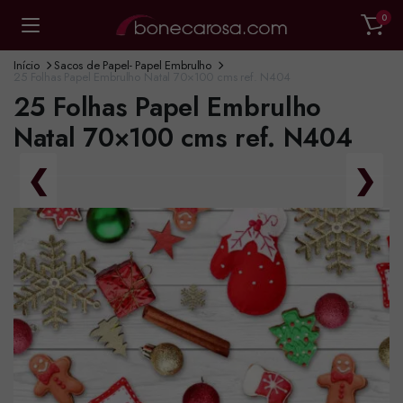
0
Início
Sacos de Papel- Papel Embrulho
25 Folhas Papel Embrulho Natal 70×100 cms ref. N404
25 Folhas Papel Embrulho
Natal 70×100 cms ref. N404
❮
❯