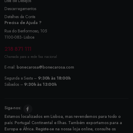
Lista de Desejos
Descarregamentos
Detalhes da Conta
Precisa de Ajuda ?
Rua do Benformoso, 105
1100-083- Lisboa
218 871 111
Chamada para a rede fixa nacional
E-mail:
bonecarosa@bonecarosa.com
Segunda a Sexta –
9:30h às 18:00h
Sábados –
9:30h às 13:00h
Siga-nos:
Estamos localizados em Lisboa, mas revendemos para todo o
país: Portugal Continental e Ilhas. Também exportamos para a
Europa e África. Registe-se na nossa loja online, consulte os