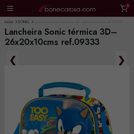
0
Início
SONIC
Lancheira Sonic térmica 3D–26x20x10cms ref.09333
Lancheira Sonic térmica 3D–
26x20x10cms ref.09333
❮
❯