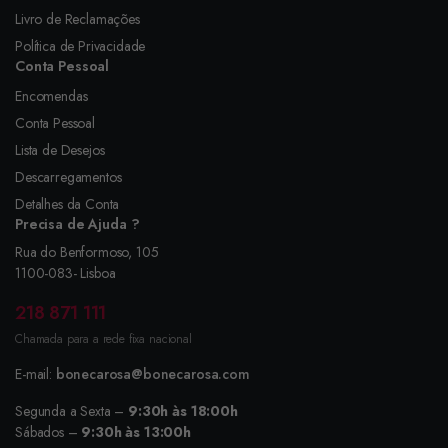
Livro de Reclamações
Política de Privacidade
Conta Pessoal
Encomendas
Conta Pessoal
Lista de Desejos
Descarregamentos
Detalhes da Conta
Precisa de Ajuda ?
Rua do Benformoso, 105
1100-083- Lisboa
218 871 111
Chamada para a rede fixa nacional
E-mail:
bonecarosa@bonecarosa.com
Segunda a Sexta –
9:30h às 18:00h
Sábados –
9:30h às 13:00h