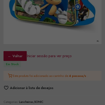
Iniciar sessão para ver preço
← Voltar
Em Stock
Este produto foi adicionado ao carrinho de
4 pessoa/s
.
Adicionar à lista de desejos
Categorias:
Lancheiras
,
SONIC