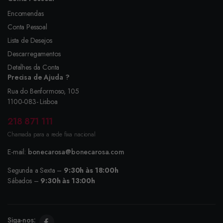
Encomendas
Conta Pessoal
Lista de Desejos
Descarregamentos
Detalhes da Conta
Precisa de Ajuda ?
Rua do Benformoso, 105
1100-083- Lisboa
218 871 111
Chamada para a rede fixa nacional
E-mail:
bonecarosa@bonecarosa.com
Segunda a Sexta –
9:30h às 18:00h
Sábados –
9:30h às 13:00h
Siga-nos: