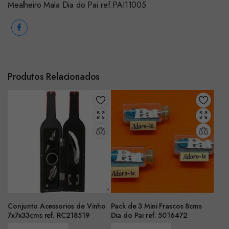
Mealheiro Mala Dia do Pai ref.PAI11005
Produtos Relacionados
Conjunto Acessorios de Vinho
Pack de 3 Mini Frascos 8cms
7x7x33cms ref. RC218519
Dia do Pai ref. 5016472