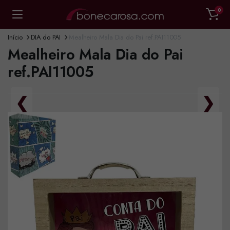
0
Início
DIA do PAI
Mealheiro Mala Dia do Pai ref.PAI11005
Mealheiro Mala Dia do Pai
ref.PAI11005
❮
❯