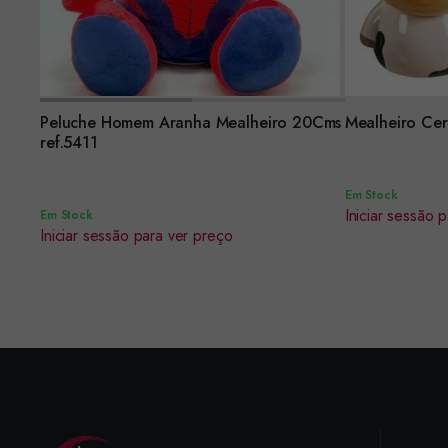
Encomendar
Peluche Homem Aranha Mealheiro 20Cms
Mealheiro Cer
Encomendar
ref.5411
Em Stock
Iniciar sessão 
Em Stock
Iniciar sessão para ver preço