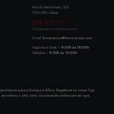
Rua do Benformoso, 105
1100-083- Lisboa
218 871 111
Chamada para a rede fixa nacional
E-mail:
bonecarosa@bonecarosa.com
Segunda a Sexta –
9:30h às 18:00h
Sábados –
9:30h às 13:00h
portamos para a Europa e África. Registe-se na nossa loja
, encontrou o sítio certo. Encomende online sem ter que