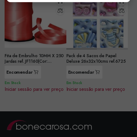
Fita de Embrulho 10MM X 250
Pack de 4 Sacos de Papel
Jardas ref. JF1160(Cor:
Deluxe 26x32x10cms ref.6725
Vermelho)
Encomendar
Encomendar
Em Stock
Em Stock
Iniciar sessão para ver preço
Iniciar sessão para ver preço