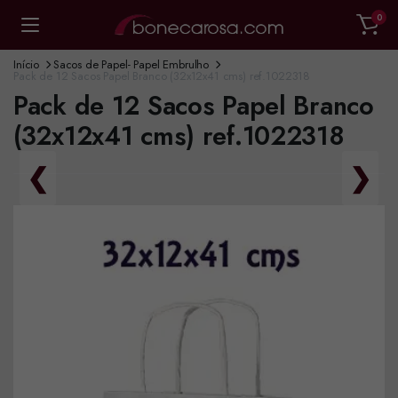
0
Início
Sacos de Papel- Papel Embrulho
Pack de 12 Sacos Papel Branco (32x12x41 cms) ref.1022318
Pack de 12 Sacos Papel Branco
(32x12x41 cms) ref.1022318
❮
❯