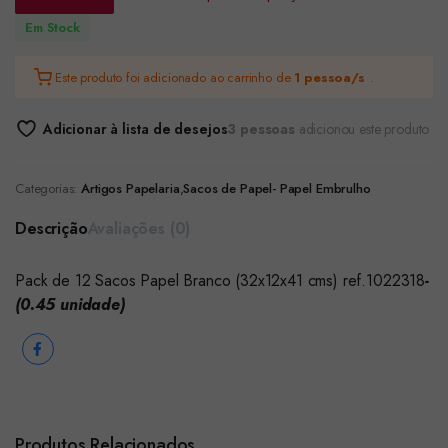
Em Stock
Este produto foi adicionado ao carrinho de
1 pessoa/s
.
Adicionar à lista de desejos
3 pessoas
adicionou este produto
Categorias:
Artigos Papelaria
,
Sacos de Papel- Papel Embrulho
Descrição
Avaliações (0)
Pack de 12 Sacos Papel Branco (32x12x41 cms) ref.1022318
-
(0.45 unidade)
Produtos Relacionados