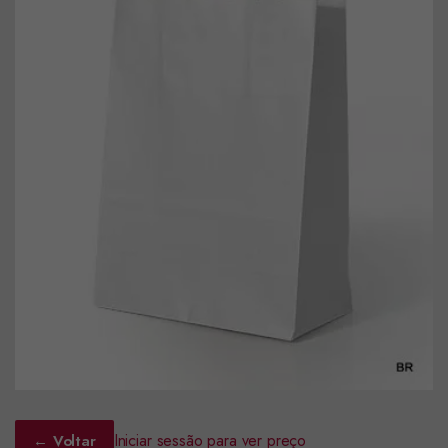
Iniciar sessão para ver preço
← Voltar