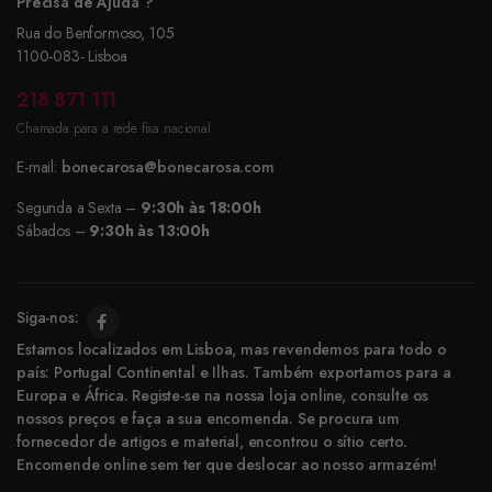
Precisa de Ajuda ?
Rua do Benformoso, 105
1100-083- Lisboa
218 871 111
Chamada para a rede fixa nacional
E-mail:
bonecarosa@bonecarosa.com
Segunda a Sexta –
9:30h às 18:00h
Sábados –
9:30h às 13:00h
Siga-nos:
Estamos localizados em Lisboa, mas revendemos para todo o
país: Portugal Continental e Ilhas. Também exportamos para a
Europa e África. Registe-se na nossa loja online, consulte os
nossos preços e faça a sua encomenda. Se procura um
fornecedor de artigos e material, encontrou o sítio certo.
Encomende online sem ter que deslocar ao nosso armazém!