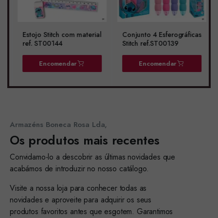
Estojo Stitch com material
Conjunto 4 Esferográficas
ref. ST00144
Stitch ref.ST00139
Encomendar
Encomendar
Armazéns Boneca Rosa Lda,
Os produtos mais recentes
Convidamo-lo a descobrir as últimas novidades que
acabámos de introduzir no nosso catálogo.
Visite a nossa loja para conhecer todas as
novidades e aproveite para adquirir os seus
produtos favoritos antes que esgotem. Garantimos