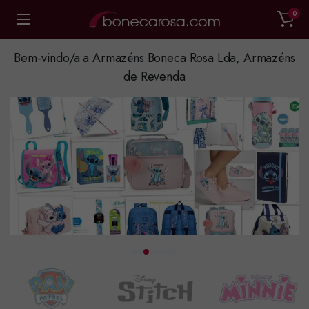
0
Bem-vindo/a a Armazéns Boneca Rosa Lda, Armazéns
de Revenda