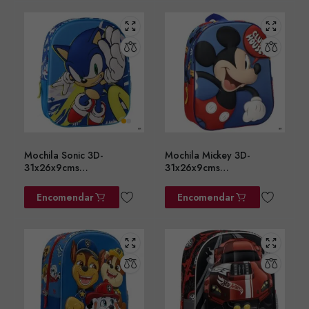
Mochila Sonic 3D-
Mochila Mickey 3D-
31x26x9cms
31x26x9cms
ref.2100006566
ref.2100006557
Encomendar
Encomendar