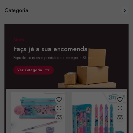
Categoria
Stitch
Faça já a sua encomenda
Espreite os nossos produtos da categoria Stitch...
Ver Categoria