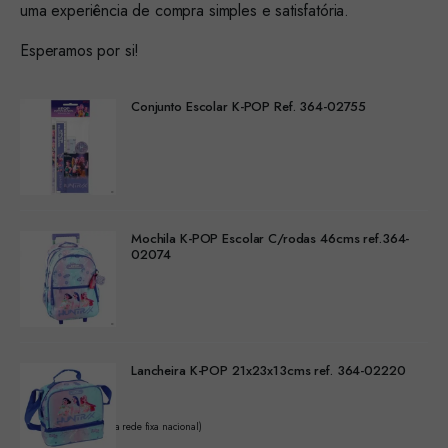
uma experiência de compra simples e satisfatória.
Esperamos por si!
Conjunto Escolar K-POP Ref. 364-02755
Mochila K-POP Escolar C/rodas 46cms ref.364-
02074
Lancheira K-POP 21x23x13cms ref. 364-02220
(Chamada para a rede fixa nacional)