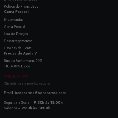
Política de Privacidade
Conta Pessoal
Encomendas
Conta Pessoal
Lista de Desejos
Descarregamentos
Detalhes da Conta
Precisa de Ajuda ?
Rua do Benformoso, 105
1100-083- Lisboa
218 871 111
Chamada para a rede fixa nacional
E-mail:
bonecarosa@bonecarosa.com
Segunda a Sexta –
9:30h às 18:00h
Sábados –
9:30h às 13:00h