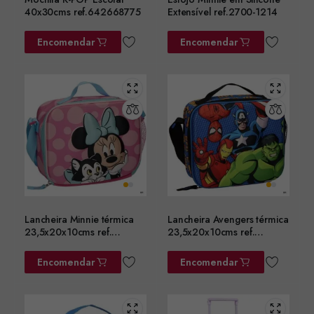
40x30cms ref.642668775
Extensível ref.2700-1214
Encomendar
Encomendar
Lancheira Minnie térmica
Lancheira Avengers térmica
23,5x20x10cms ref.
23,5x20x10cms ref.
2100006603
2100006601
Encomendar
Encomendar