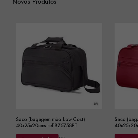
Novos Produtos
Saco (bagagem mão Low Cost)
Saco (bag
40x25x20cms ref.BZ5758PT
40x25x20c