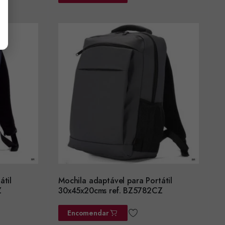
átil
Mochila adaptável para Portátil
Z
30x45x20cms ref. BZ5782CZ
Encomendar