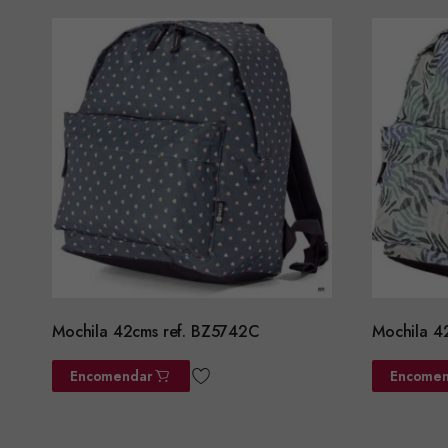
Mochila 42cms ref. BZ5742C
Mochila 4
Encomendar
Encomen