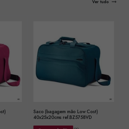
Ver tudo
st)
Saco (bagagem mão Low Cost)
40x25x20cms ref.BZ5758VD