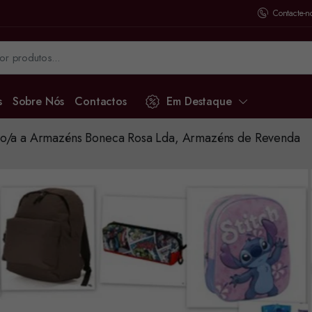
Contacte-n
s
Sobre Nós
Contactos
Em Destaque
o/a a Armazéns Boneca Rosa Lda, Armazéns de Revenda