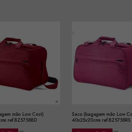
agem mão Low Cost)
Saco (bagagem mão Low Co
ms ref.BZ5758BD
40x25x20cms ref.BZ5758RS