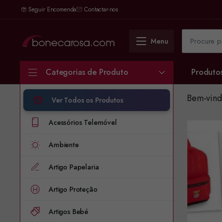
Seguir Encomenda
Contactar-nos
Menu
Categorias de Produto
Produto
Bem-vind
Ver Todos os Produtos
Acessórios Telemóvel
Ambiente
Artigo Papelaria
Artigo Proteção
Artigos Bebé