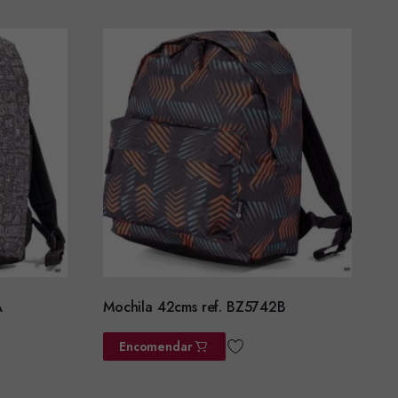
A
Mochila 42cms ref. BZ5742B
Encomendar