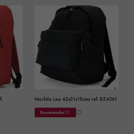
f.
Mochila Lisa 42x31x18cms ref. BZ4061
Encomendar