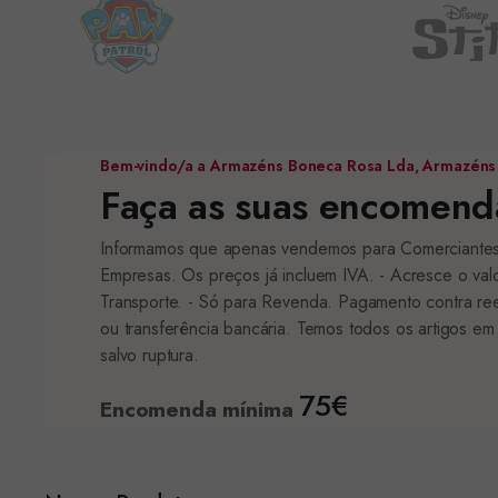
Bem-vindo/a a Armazéns Boneca Rosa Lda, Armazéns
Faça as suas encomenda
Informamos que apenas vendemos para Comerciante
Empresas. Os preços já incluem IVA. - Acresce o val
Transporte. - Só para Revenda. Pagamento contra r
ou transferência bancária. Temos todos os artigos em
salvo ruptura.
75€
Encomenda mínima