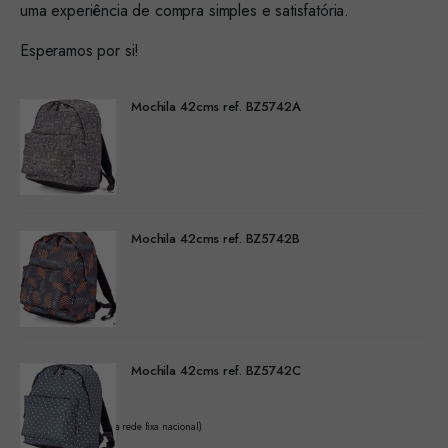
uma experiência de compra simples e satisfatória.
Esperamos por si!
Mochila 42cms ref. BZ5742A
Mochila 42cms ref. BZ5742B
Mochila 42cms ref. BZ5742C
(Chamada para a rede fixa nacional)