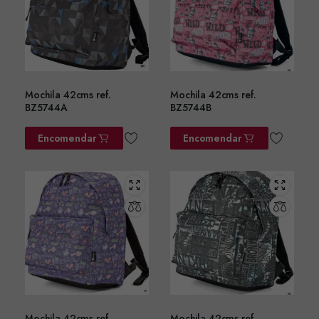
Mochila 42cms ref.
Mochila 42cms ref.
BZ5744A
BZ5744B
Encomendar
Encomendar
Mochila 42cms ref.
Mochila 42cms ref.