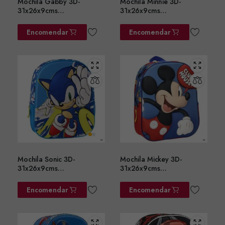
Mochila Gabby 3D-
Mochila Minnie 3D-
31x26x9cms
31x26x9cms
ref.2100005107
ref.2100006568
Encomendar
Encomendar
Mochila Sonic 3D-
Mochila Mickey 3D-
31x26x9cms
31x26x9cms
ref.2100006566
ref.2100006557
Encomendar
Encomendar