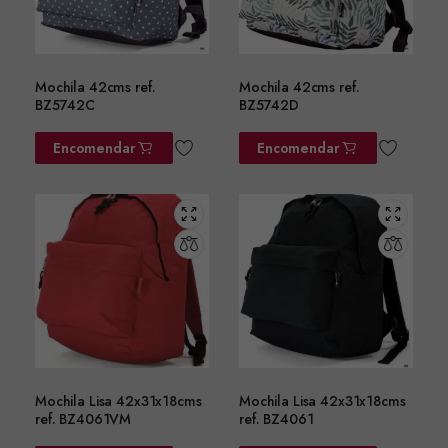
Mochila 42cms ref.
Mochila 42cms ref.
BZ5742C
BZ5742D
Encomendar
Encomendar
Mochila Lisa 42x31x18cms
Mochila Lisa 42x31x18cms
ref. BZ4061VM
ref. BZ4061