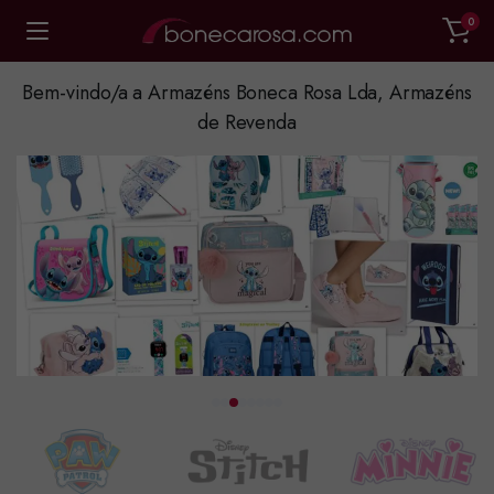
0
Bem-vindo/a a Armazéns Boneca Rosa Lda, Armazéns
de Revenda