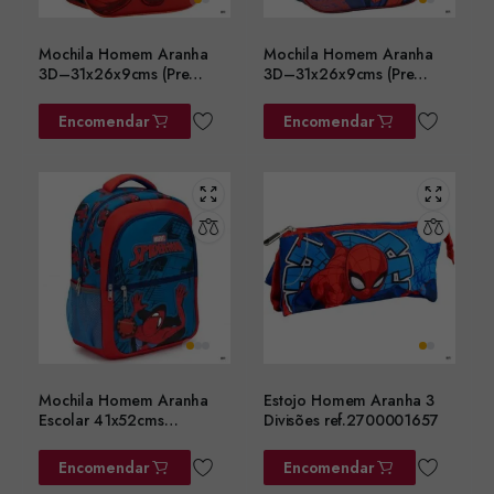
Mochila Homem Aranha
Mochila Homem Aranha
3D–31x26x9cms (Pre
3D–31x26x9cms (Pre
Escolar) ref. 2100005871
Escolar) ref. 2100005108
Encomendar
Encomendar
Mochila Homem Aranha
Estojo Homem Aranha 3
Escolar 41x52cms
Divisões ref.2700001657
ref.2100006640
Encomendar
Encomendar