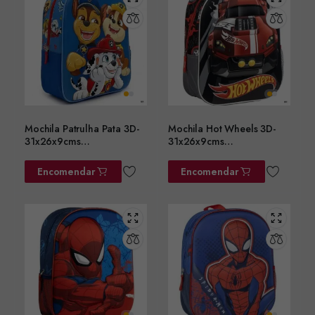
Mochila Patrulha Pata 3D-
Mochila Hot Wheels 3D-
31x26x9cms
31x26x9cms
ref.2100006560
ref.2100005873
Encomendar
Encomendar