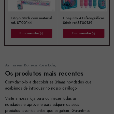
Estojo Stitch com material
Conjunto 4 Esferográficas
ref. ST00144
Stitch ref.ST00139
Encomendar
Encomendar
Armazéns Boneca Rosa Lda,
Os produtos mais recentes
Convidamo-lo a descobrir as últimas novidades que
acabámos de introduzir no nosso catálogo.
Visite a nossa loja para conhecer todas as
novidades e aproveite para adquirir os seus
produtos favoritos antes que esgotem. Garantimos