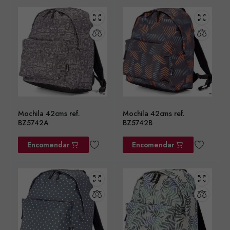
Mochila 42cms ref.
Mochila 42cms ref.
BZ5742A
BZ5742B
Encomendar
Encomendar