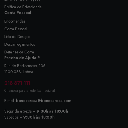
Política de Privacidade
Conta Pessoal
Encomendas
Conta Pessoal
Lista de Desejos
Descarregamentos
Detalhes da Conta
Precisa de Ajuda ?
Rua do Benformoso, 105
1100-083- Lisboa
218 871 111
Chamada para a rede fixa nacional
E-mail:
bonecarosa@bonecarosa.com
Segunda a Sexta –
9:30h às 18:00h
Sábados –
9:30h às 13:00h