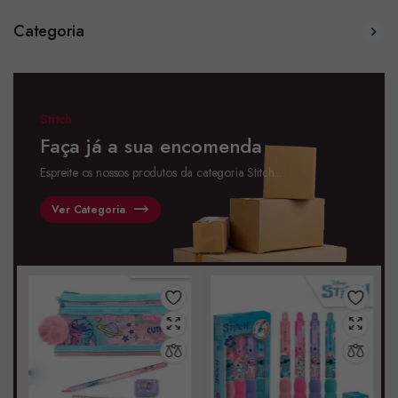
Categoria
Stitch
Faça já a sua encomenda
Espreite os nossos produtos da categoria Stitch...
Ver Categoria