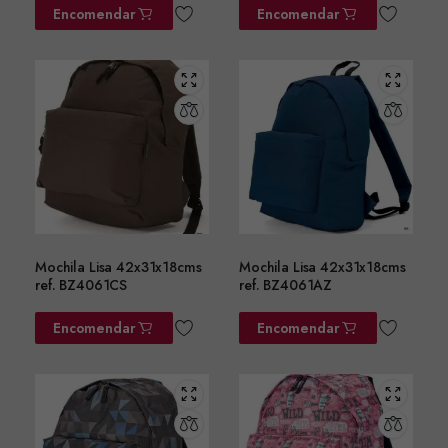
Encomendar
Encomendar
Mochila Lisa 42x31x18cms
Mochila Lisa 42x31x18cms
ref. BZ4061CS
ref. BZ4061AZ
Encomendar
Encomendar