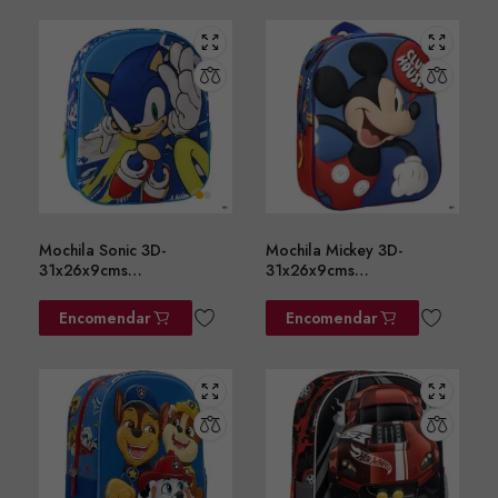
Mochila Sonic 3D-
Mochila Mickey 3D-
31x26x9cms
31x26x9cms
ref.2100006566
ref.2100006557
Encomendar
Encomendar