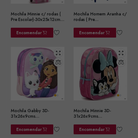
Mochila Minnie c/ rodas (
Mochila Homem Aranha c/
Pre Escolar)-30x25x12cms
rodas ( Pre
ref.2100006583
Escolar)-30x25x12cms
ref.2100005107
Encomendar
Encomendar
Mochila Gabby 3D-
Mochila Minnie 3D-
31x26x9cms
31x26x9cms
ref.2100005107
ref.2100006568
Encomendar
Encomendar