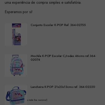
uma experiência de compra simples e satisfatória.
Esperamos por si!
Conjunto Escolar K-POP Ref. 364-02755
Mochila K-POP Escolar C/rodas 46cms ref.364-
02074
Lancheira K-POP 21x23x13cms ref. 364-02220
(Chamada para a rede fixa nacional)