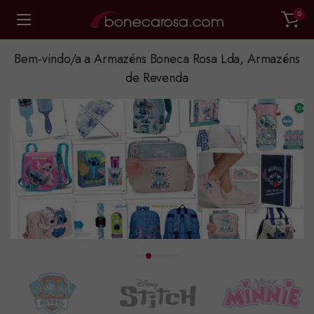
0
Bem-vindo/a a Armazéns Boneca Rosa Lda, Armazéns
de Revenda