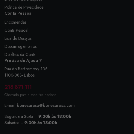
Política de Privacidade
Conta Pessoal
Encomendas
Conta Pessoal
Lista de Desejos
Descarregamentos
Detalhes da Conta
Precisa de Ajuda ?
Rua do Benformoso, 105
1100-083- Lisboa
218 871 111
Chamada para a rede fixa nacional
E-mail:
bonecarosa@bonecarosa.com
Segunda a Sexta –
9:30h às 18:00h
Sábados –
9:30h às 13:00h