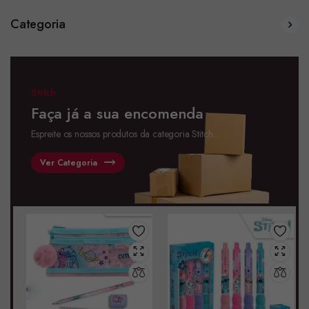
Categoria
Stitch
Faça já a sua encomenda
Espreite os nossos produtos da categoria Stitch...
Ver Categoria