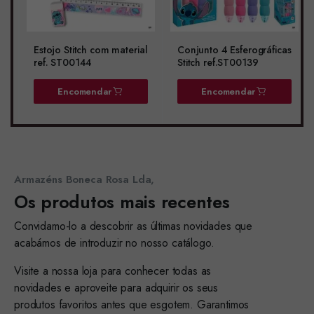
Estojo Stitch com material
Conjunto 4 Esferográficas
ref. ST00144
Stitch ref.ST00139
Encomendar
Encomendar
Armazéns Boneca Rosa Lda,
Os produtos mais recentes
Convidamo-lo a descobrir as últimas novidades que
acabámos de introduzir no nosso catálogo.
Visite a nossa loja para conhecer todas as
novidades e aproveite para adquirir os seus
produtos favoritos antes que esgotem. Garantimos