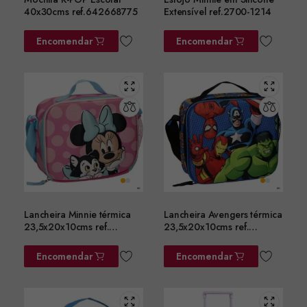
40x30cms ref.642668775
Extensível ref.2700-1214
Encomendar
Encomendar
Lancheira Minnie térmica
Lancheira Avengers térmica
23,5x20x10cms ref.
23,5x20x10cms ref.
2100006603
2100006601
Encomendar
Encomendar