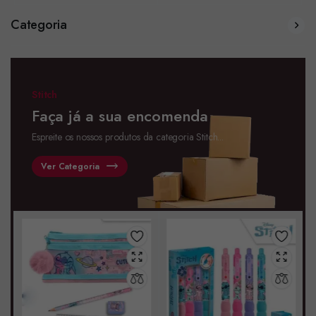
Categoria
Stitch
Faça já a sua encomenda
Espreite os nossos produtos da categoria Stitch...
Ver Categoria