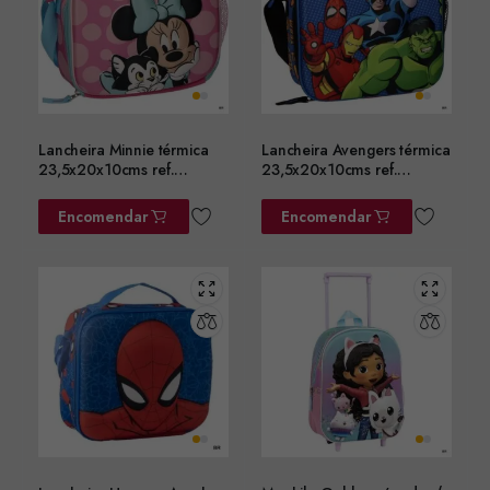
Lancheira Minnie térmica
Lancheira Avengers térmica
23,5x20x10cms ref.
23,5x20x10cms ref.
2100006603
2100006601
Encomendar
Encomendar