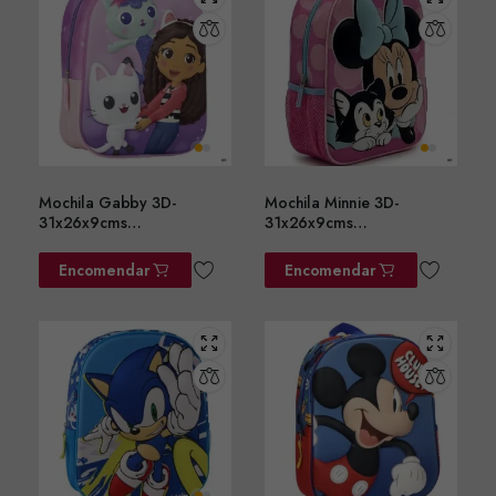
Mochila Gabby 3D-
Mochila Minnie 3D-
31x26x9cms
31x26x9cms
ref.2100005107
ref.2100006568
Encomendar
Encomendar