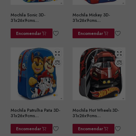
Mochila Sonic 3D-
Mochila Mickey 3D-
31x26x9cms
31x26x9cms
ref.2100006566
ref.2100006557
Encomendar
Encomendar
Mochila Patrulha Pata 3D-
Mochila Hot Wheels 3D-
31x26x9cms
31x26x9cms
ref.2100006560
ref.2100005873
Encomendar
Encomendar