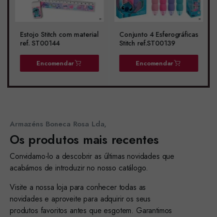
Estojo Stitch com material
Conjunto 4 Esferográficas
ref. ST00144
Stitch ref.ST00139
Encomendar
Encomendar
Armazéns Boneca Rosa Lda,
Os produtos mais recentes
Convidamo-lo a descobrir as últimas novidades que
acabámos de introduzir no nosso catálogo.
Visite a nossa loja para conhecer todas as
novidades e aproveite para adquirir os seus
produtos favoritos antes que esgotem. Garantimos