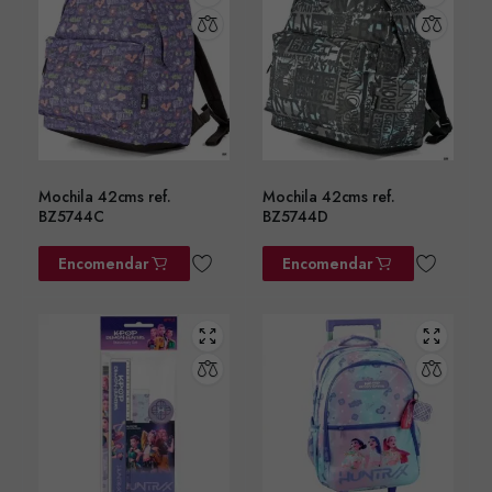
Mochila 42cms ref.
Mochila 42cms ref.
BZ5744C
BZ5744D
Encomendar
Encomendar