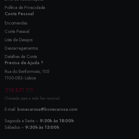
Política de Privacidade
Conta Pessoal
Encomendas
Conta Pessoal
Lista de Desejos
Descarregamentos
Detalhes da Conta
Precisa de Ajuda ?
Rua do Benformoso, 105
1100-083- Lisboa
218 871 111
Chamada para a rede fixa nacional
E-mail:
bonecarosa@bonecarosa.com
Segunda a Sexta –
9:30h às 18:00h
Sábados –
9:30h às 13:00h