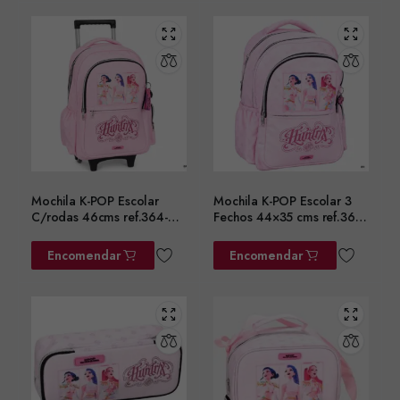
Mochila K-POP Escolar
Mochila K-POP Escolar 3
C/rodas 46cms ref.364-
Fechos 44×35 cms ref.364-
01074
01031
Encomendar
Encomendar