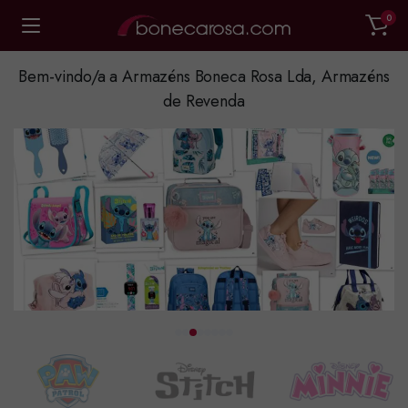
0
Bem-vindo/a a Armazéns Boneca Rosa Lda, Armazéns
de Revenda