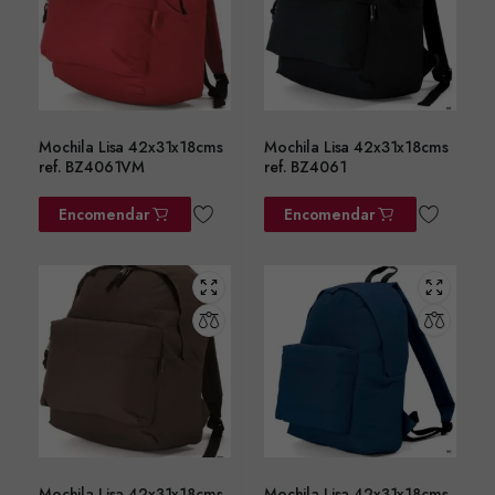
Mochila Lisa 42x31x18cms
Mochila Lisa 42x31x18cms
ref. BZ4061VM
ref. BZ4061
Encomendar
Encomendar
Mochila Lisa 42x31x18cms
Mochila Lisa 42x31x18cms