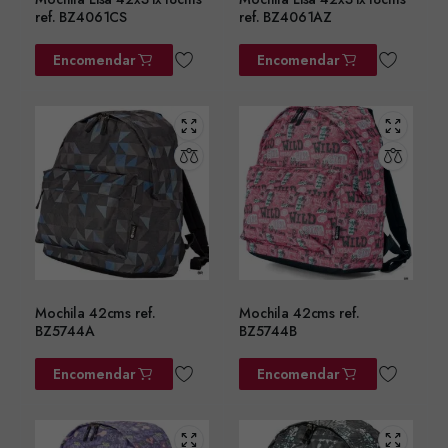
ref. BZ4061CS
ref. BZ4061AZ
Encomendar
Encomendar
Mochila 42cms ref.
Mochila 42cms ref.
BZ5744A
BZ5744B
Encomendar
Encomendar