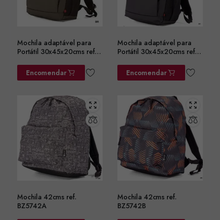
Mochila adaptável para
Mochila adaptável para
Portátil 30x45x20cms ref.
Portátil 30x45x20cms ref.
BZ5782VD
BZ5782PT
Encomendar
Encomendar
Mochila 42cms ref.
Mochila 42cms ref.
BZ5742A
BZ5742B