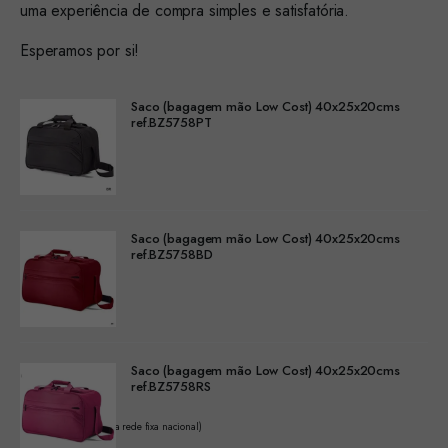
uma experiência de compra simples e satisfatória.
Esperamos por si!
Saco (bagagem mão Low Cost) 40x25x20cms
ref.BZ5758PT
Saco (bagagem mão Low Cost) 40x25x20cms
ref.BZ5758BD
Saco (bagagem mão Low Cost) 40x25x20cms
ref.BZ5758RS
(Chamada para a rede fixa nacional)