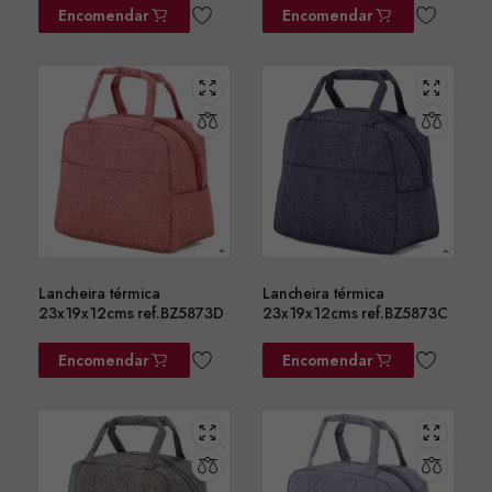
Encomendar
Encomendar
Lancheira térmica
Lancheira térmica
23x19x12cms ref.BZ5873D
23x19x12cms ref.BZ5873C
Encomendar
Encomendar