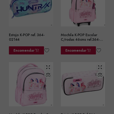
Estojo K-POP ref. 364-
Mochila K-POP Escolar
02144
C/rodas 46cms ref.364-
01074
Encomendar
Encomendar