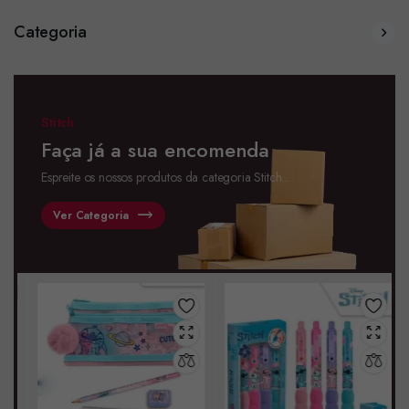
Categoria
Stitch
Faça já a sua encomenda
Espreite os nossos produtos da categoria Stitch...
Ver Categoria