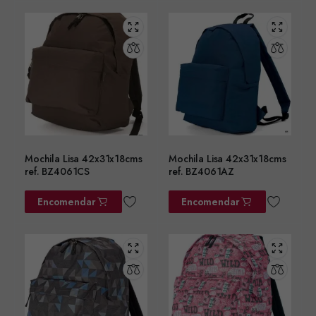
Mochila Lisa 42x31x18cms
Mochila Lisa 42x31x18cms
ref. BZ4061CS
ref. BZ4061AZ
Encomendar
Encomendar