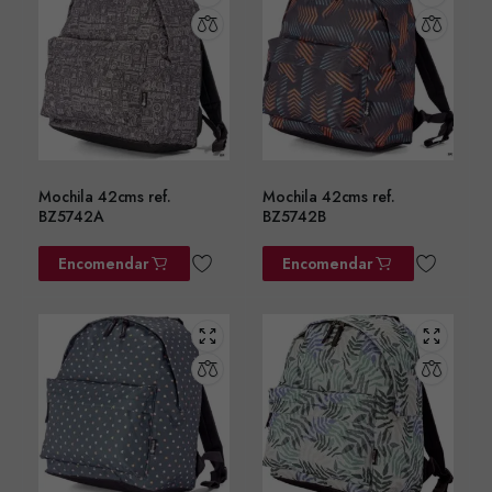
Mochila 42cms ref.
Mochila 42cms ref.
BZ5742A
BZ5742B
Encomendar
Encomendar