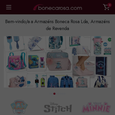
0
Bem-vindo/a a Armazéns Boneca Rosa Lda, Armazéns
de Revenda