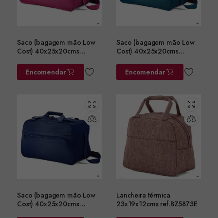
Saco (bagagem mão Low
Saco (bagagem mão Low
Cost) 40x25x20cms
Cost) 40x25x20cms
ref.BZ5758RS
ref.BZ5758VD
Encomendar
Encomendar
Saco (bagagem mão Low
Lancheira térmica
Cost) 40x25x20cms
23x19x12cms ref.BZ5873E
ref.BZ5758AZ