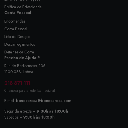
Política de Privacidade
Conta Pessoal
Encomendas
Conta Pessoal
Lista de Desejos
Descarregamentos
Detalhes da Conta
Precisa de Ajuda ?
Rua do Benformoso, 105
1100-083- Lisboa
218 871 111
Chamada para a rede fixa nacional
E-mail:
bonecarosa@bonecarosa.com
Segunda a Sexta –
9:30h às 18:00h
Sábados –
9:30h às 13:00h