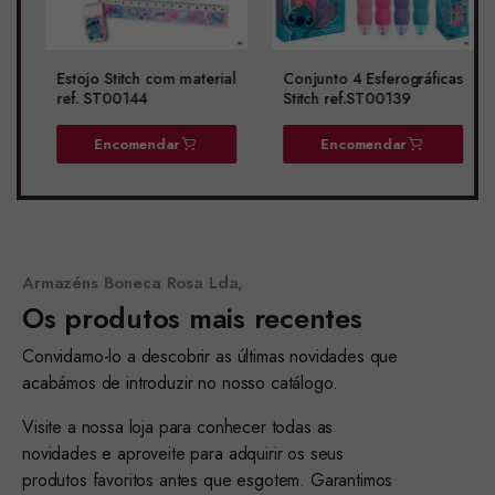
Estojo Stitch com material
Conjunto 4 Esferográficas
ref. ST00144
Stitch ref.ST00139
Encomendar
Encomendar
Armazéns Boneca Rosa Lda,
Os produtos mais recentes
Convidamo-lo a descobrir as últimas novidades que
acabámos de introduzir no nosso catálogo.
Visite a nossa loja para conhecer todas as
novidades e aproveite para adquirir os seus
produtos favoritos antes que esgotem. Garantimos