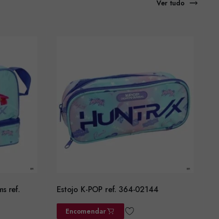
Ver tudo
s ref.
Estojo K-POP ref. 364-02144
Encomendar