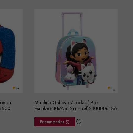
rmica
Mochila Gabby c/ rodas ( Pre
06600
Escolar)-30x25x12cms ref.2100006186
Encomendar