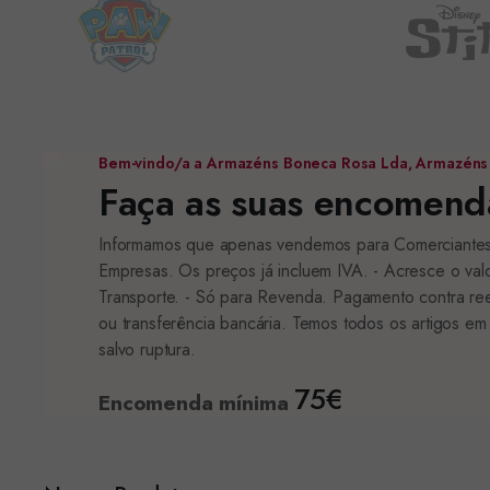
Bem-vindo/a a Armazéns Boneca Rosa Lda, Armazéns
Faça as suas encomenda
Informamos que apenas vendemos para Comerciante
Empresas. Os preços já incluem IVA. - Acresce o val
Transporte. - Só para Revenda. Pagamento contra r
ou transferência bancária. Temos todos os artigos em
salvo ruptura.
75€
Encomenda mínima