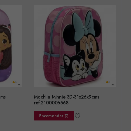
cms
Mochila Minnie 3D-31x26x9cms
ref.2100006568
Encomendar