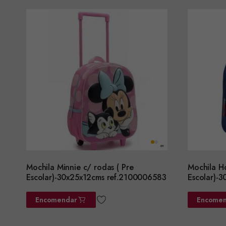
Mochila Minnie c/ rodas ( Pre
Mochila H
Escolar)-30x25x12cms ref.2100006583
Escolar)-
Encomendar
Encomen