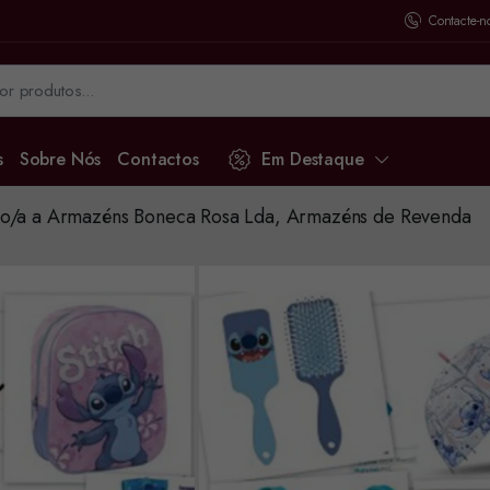
Contacte-n
s
Sobre Nós
Contactos
Em Destaque
o/a a Armazéns Boneca Rosa Lda, Armazéns de Revenda