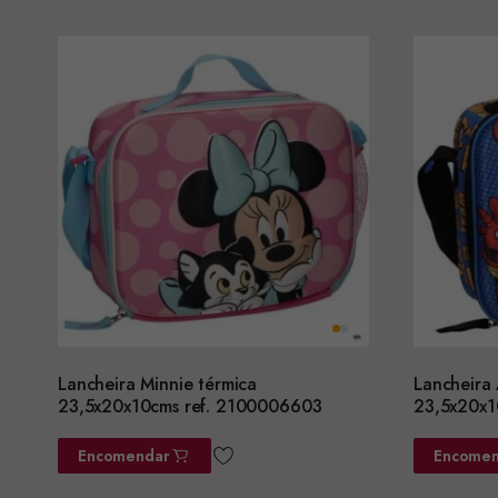
Lancheira Minnie térmica
Lancheira
23,5x20x10cms ref. 2100006603
23,5x20x1
Encomendar
Encomen