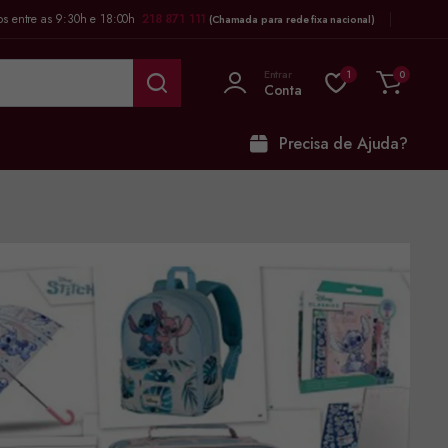
os entre as 9:30h e 18:00h
218 871 111
(Chamada para rede fixa nacional)
Entrar
1
0
Conta
Precisa de Ajuda?