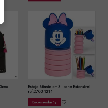
30cms
Estojo Minnie em Silicone Extensível
ref.2700-1214
Encomendar