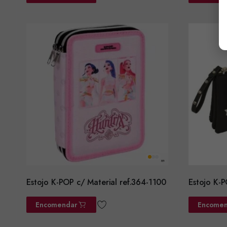
Estojo K-POP c/ Material ref.364-1100
Estojo K-P
Encomendar
Encomen