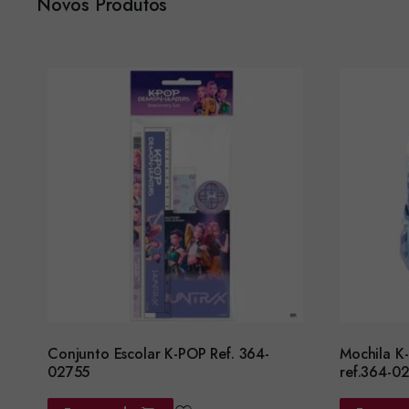
Novos Produtos
Conjunto Escolar K-POP Ref. 364-
Mochila K-P
02755
ref.364-0