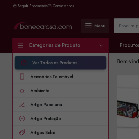
Seguir Encomenda
Contactar-nos
Menu
Categorias de Produto
Produto
Bem-vind
Ver Todos os Produtos
Acessórios Telemóvel
Ambiente
Artigo Papelaria
Artigo Proteção
Artigos Bebé