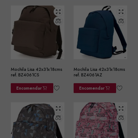
Mochila Lisa 42x31x18cms
Mochila Lisa 42x31x18cms
ref. BZ4061CS
ref. BZ4061AZ
Encomendar
Encomendar