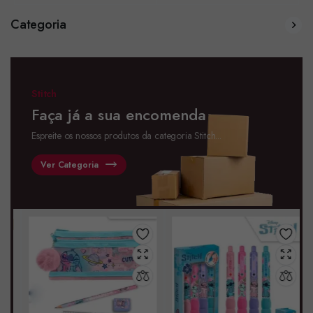
Categoria
Stitch
Faça já a sua encomenda
Espreite os nossos produtos da categoria Stitch...
Ver Categoria