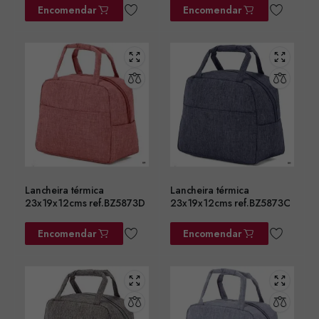
Encomendar
Encomendar
Lancheira térmica
Lancheira térmica
23x19x12cms ref.BZ5873D
23x19x12cms ref.BZ5873C
Encomendar
Encomendar