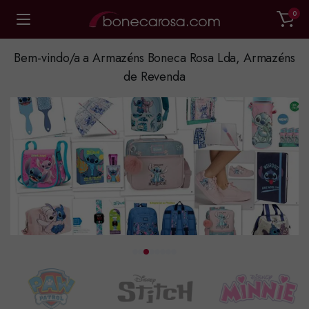
0
Bem-vindo/a a Armazéns Boneca Rosa Lda, Armazéns
de Revenda