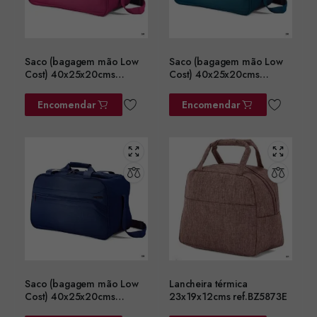
Saco (bagagem mão Low
Saco (bagagem mão Low
Cost) 40x25x20cms
Cost) 40x25x20cms
ref.BZ5758RS
ref.BZ5758VD
Encomendar
Encomendar
Saco (bagagem mão Low
Lancheira térmica
Cost) 40x25x20cms
23x19x12cms ref.BZ5873E
ref.BZ5758AZ