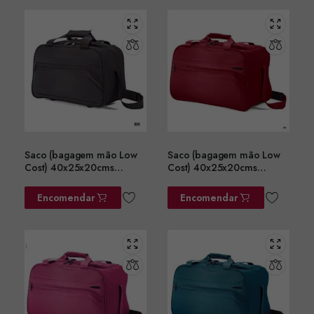
Saco (bagagem mão Low
Saco (bagagem mão Low
Cost) 40x25x20cms
Cost) 40x25x20cms
ref.BZ5758PT
ref.BZ5758BD
Encomendar
Encomendar