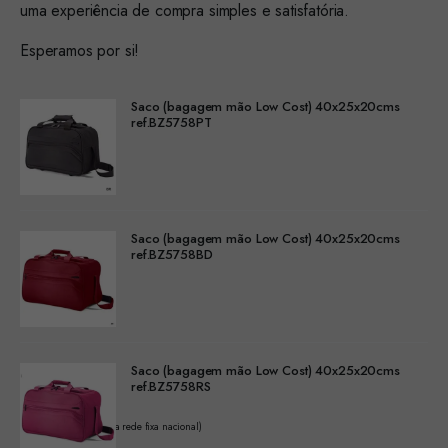
uma experiência de compra simples e satisfatória.
Esperamos por si!
Saco (bagagem mão Low Cost) 40x25x20cms
ref.BZ5758PT
Saco (bagagem mão Low Cost) 40x25x20cms
ref.BZ5758BD
Saco (bagagem mão Low Cost) 40x25x20cms
ref.BZ5758RS
(Chamada para a rede fixa nacional)