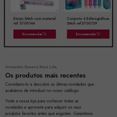
Estojo Stitch com material
Conjunto 4 Esferográficas
ref. ST00144
Stitch ref.ST00139
Encomendar
Encomendar
Armazéns Boneca Rosa Lda,
Os produtos mais recentes
Convidamo-lo a descobrir as últimas novidades que
acabámos de introduzir no nosso catálogo.
Visite a nossa loja para conhecer todas as
novidades e aproveite para adquirir os seus
produtos favoritos antes que esgotem. Garantimos