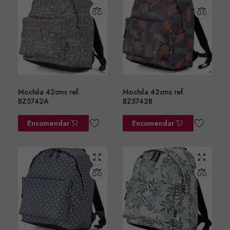
Mochila 42cms ref.
Mochila 42cms ref.
BZ5742A
BZ5742B
Encomendar
Encomendar