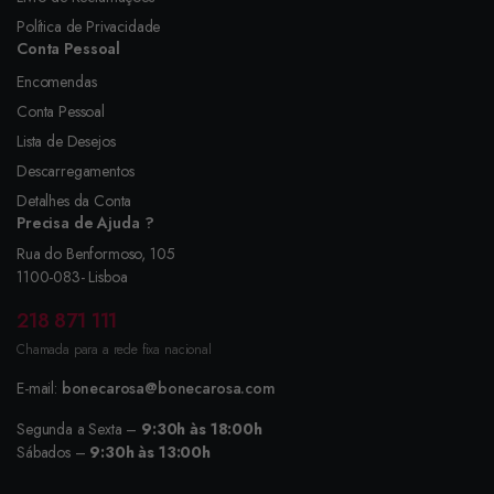
Política de Privacidade
Conta Pessoal
Encomendas
Conta Pessoal
Lista de Desejos
Descarregamentos
Detalhes da Conta
Precisa de Ajuda ?
Rua do Benformoso, 105
1100-083- Lisboa
218 871 111
Chamada para a rede fixa nacional
E-mail:
bonecarosa@bonecarosa.com
Segunda a Sexta –
9:30h às 18:00h
Sábados –
9:30h às 13:00h