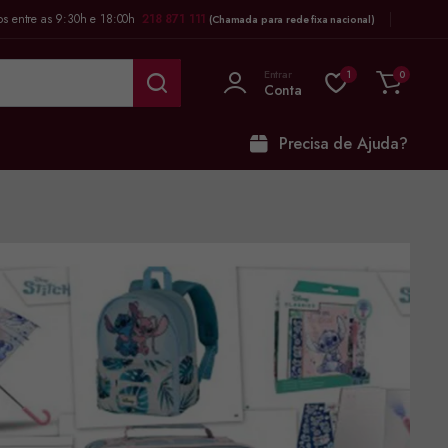
os entre as 9:30h e 18:00h
218 871 111
(Chamada para rede fixa nacional)
Entrar
1
0
Conta
Precisa de Ajuda?