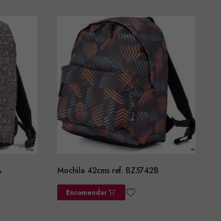
A
Mochila 42cms ref. BZ5742B
Encomendar