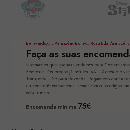
Bem-vindo/a a Armazéns Boneca Rosa Lda, Armazéns
Faça as suas encomenda
Informamos que apenas vendemos para Comerciante
Empresas. Os preços já incluem IVA. - Acresce o val
Transporte. - Só para Revenda. Pagamento contra r
ou transferência bancária. Temos todos os artigos em
salvo ruptura.
75€
Encomenda mínima