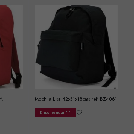
f.
Mochila Lisa 42x31x18cms ref. BZ4061
Encomendar