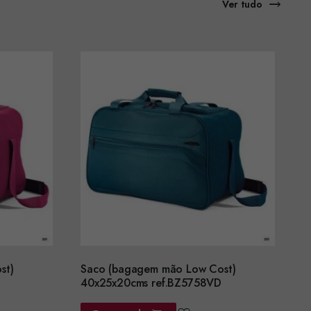
Ver tudo
st)
Saco (bagagem mão Low Cost)
40x25x20cms ref.BZ5758VD