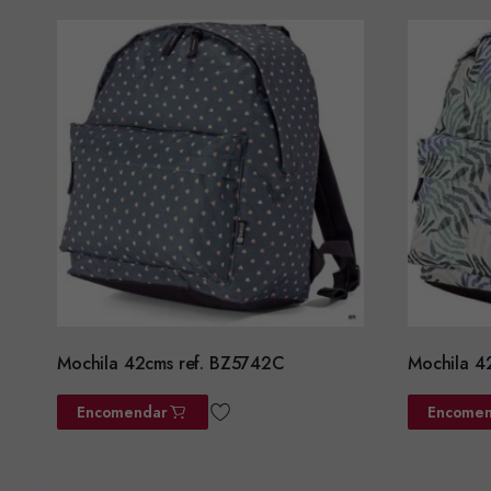
Mochila 42cms ref. BZ5742C
Mochila 4
Encomendar
Encomen