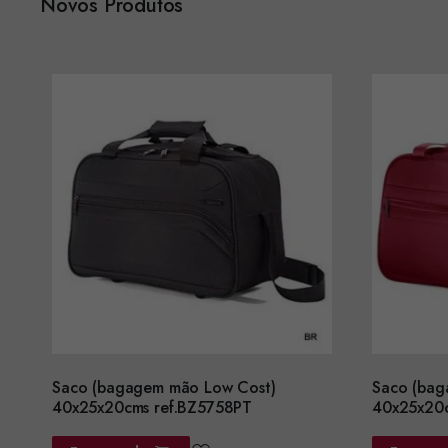
Novos Produtos
Saco (bagagem mão Low Cost)
Saco (bag
40x25x20cms ref.BZ5758PT
40x25x20c