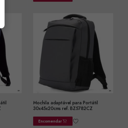
átil
Mochila adaptável para Portátil
Z
30x45x20cms ref. BZ5782CZ
Encomendar