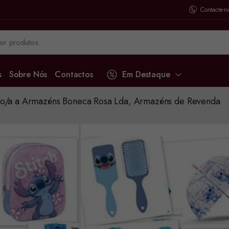
Contacte-n
s
Sobre Nós
Contactos
Em Destaque
o/a a Armazéns Boneca Rosa Lda, Armazéns de Revenda