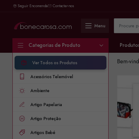
Seguir Encomenda
Contactar-nos
Menu
Categorias de Produto
Produto
Bem-vind
Ver Todos os Produtos
Acessórios Telemóvel
Ambiente
Artigo Papelaria
Artigo Proteção
Artigos Bebé