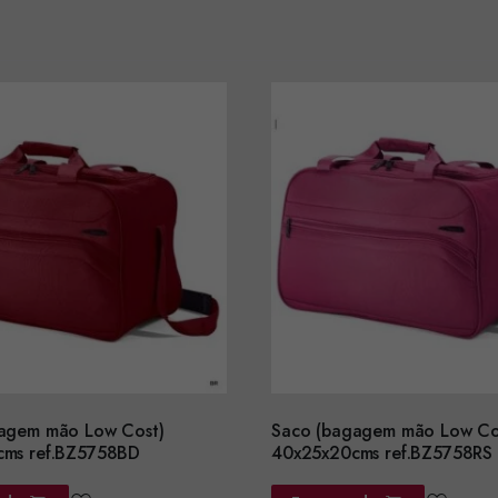
agem mão Low Cost)
Saco (bagagem mão Low Co
ms ref.BZ5758BD
40x25x20cms ref.BZ5758RS