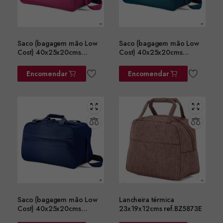
Saco (bagagem mão Low
Saco (bagagem mão Low
Cost) 40x25x20cms
Cost) 40x25x20cms
ref.BZ5758RS
ref.BZ5758VD
Encomendar
Encomendar
Saco (bagagem mão Low
Lancheira térmica
Cost) 40x25x20cms
23x19x12cms ref.BZ5873E
ref.BZ5758AZ