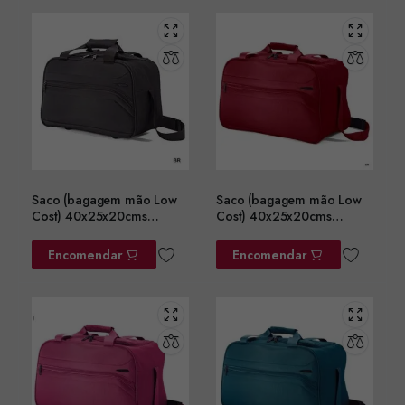
Saco (bagagem mão Low
Saco (bagagem mão Low
Cost) 40x25x20cms
Cost) 40x25x20cms
ref.BZ5758PT
ref.BZ5758BD
Encomendar
Encomendar