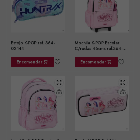
Estojo K-POP ref. 364-
Mochila K-POP Escolar
02144
C/rodas 46cms ref.364-
01074
Encomendar
Encomendar