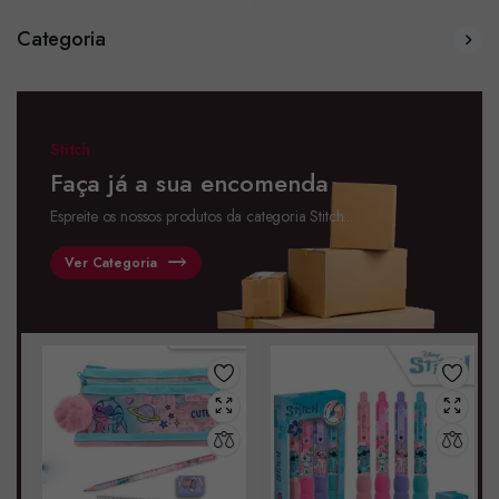
Categoria
Stitch
Faça já a sua encomenda
Espreite os nossos produtos da categoria Stitch...
Ver Categoria