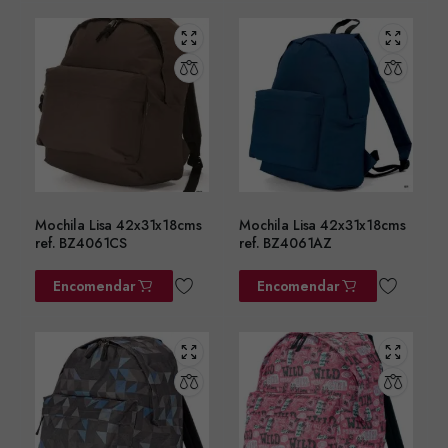
Mochila Lisa 42x31x18cms
Mochila Lisa 42x31x18cms
ref. BZ4061CS
ref. BZ4061AZ
Encomendar
Encomendar