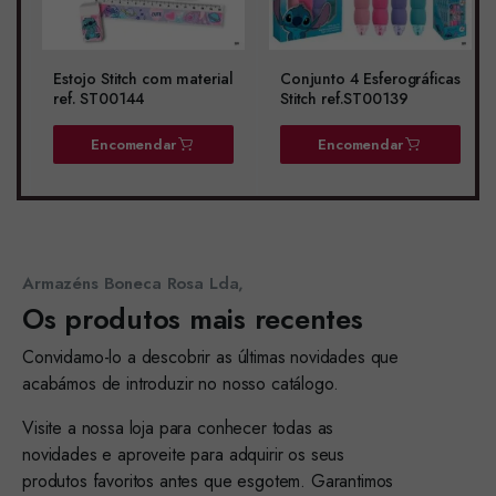
Estojo Stitch com material
Conjunto 4 Esferográficas
ref. ST00144
Stitch ref.ST00139
Encomendar
Encomendar
Armazéns Boneca Rosa Lda,
Os produtos mais recentes
Convidamo-lo a descobrir as últimas novidades que
acabámos de introduzir no nosso catálogo.
Visite a nossa loja para conhecer todas as
novidades e aproveite para adquirir os seus
produtos favoritos antes que esgotem. Garantimos