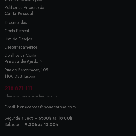
Política de Privacidade
Conta Pessoal
Encomendas
Conta Pessoal
Lista de Desejos
Descarregamentos
Detalhes da Conta
Precisa de Ajuda ?
Rua do Benformoso, 105
1100-083- Lisboa
218 871 111
Chamada para a rede fixa nacional
E-mail:
bonecarosa@bonecarosa.com
Segunda a Sexta –
9:30h às 18:00h
Sábados –
9:30h às 13:00h