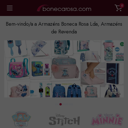
0
Bem-vindo/a a Armazéns Boneca Rosa Lda, Armazéns
de Revenda