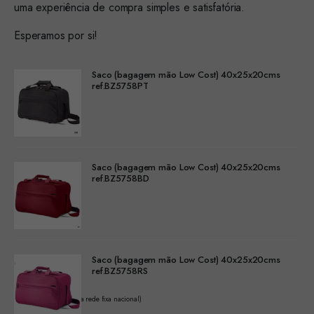
uma experiência de compra simples e satisfatória.
Esperamos por si!
Saco (bagagem mão Low Cost) 40x25x20cms
ref.BZ5758PT
Saco (bagagem mão Low Cost) 40x25x20cms
ref.BZ5758BD
Saco (bagagem mão Low Cost) 40x25x20cms
ref.BZ5758RS
(Chamada para a rede fixa nacional)