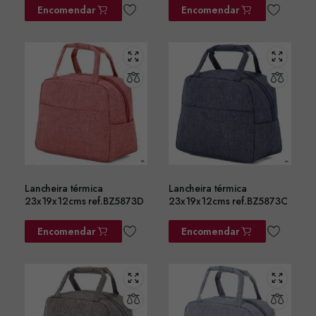
Encomendar
Encomendar
Lancheira térmica
Lancheira térmica
23x19x12cms ref.BZ5873D
23x19x12cms ref.BZ5873C
Encomendar
Encomendar