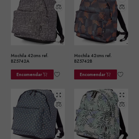
Mochila 42cms ref.
Mochila 42cms ref.
BZ5742A
BZ5742B
Encomendar
Encomendar