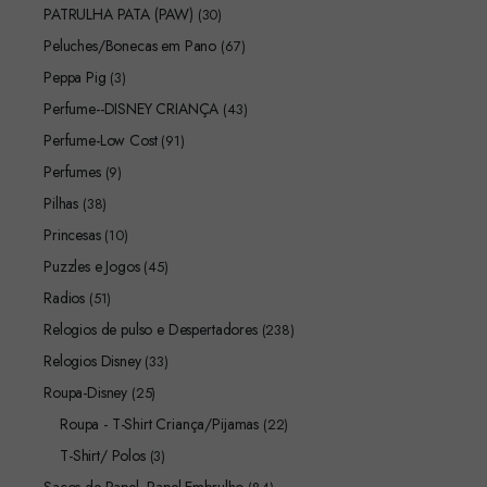
PATRULHA PATA (PAW)
(30)
Peluches/Bonecas em Pano
(67)
Peppa Pig
(3)
Perfume--DISNEY CRIANÇA
(43)
Perfume-Low Cost
(91)
Perfumes
(9)
Pilhas
(38)
Princesas
(10)
Puzzles e Jogos
(45)
Radios
(51)
Relogios de pulso e Despertadores
(238)
Relogios Disney
(33)
Roupa-Disney
(25)
Roupa - T-Shirt Criança/Pijamas
(22)
T-Shirt/ Polos
(3)