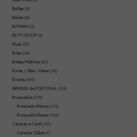
Balões
(2)
Barbie
(6)
BATMAN
(2)
BETTY BOOP
(3)
Bluey
(21)
Bolas
(34)
Bolsas/Malinhas
(87)
Bones / Slips / Meias
(55)
Brindes
(101)
BRINDES de PORTUGAL
(135)
Brinquedos
(230)
Brinquedo Menina
(110)
Brinquedos Rapaz
(166)
Canecas e Cantil
(101)
Canecas Clubes
(1)