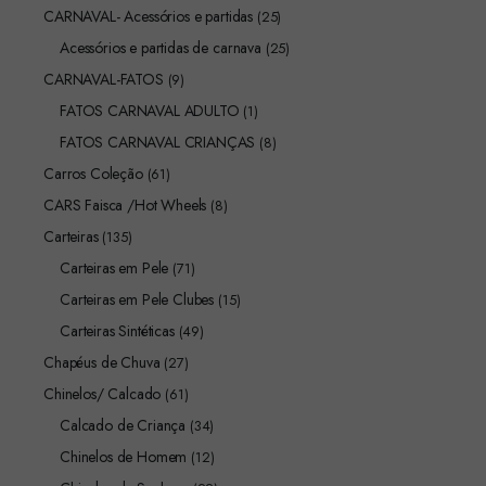
CARNAVAL- Acessórios e partidas
(25)
Acessórios e partidas de carnava
(25)
CARNAVAL-FATOS
(9)
FATOS CARNAVAL ADULTO
(1)
FATOS CARNAVAL CRIANÇAS
(8)
Carros Coleção
(61)
CARS Faisca /Hot Wheels
(8)
Carteiras
(135)
Carteiras em Pele
(71)
Carteiras em Pele Clubes
(15)
Carteiras Sintéticas
(49)
Chapéus de Chuva
(27)
Chinelos/ Calcado
(61)
Calcado de Criança
(34)
Chinelos de Homem
(12)