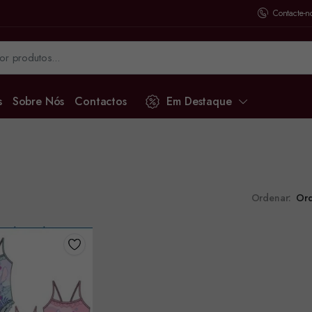
Contacte-n
s
Sobre Nós
Contactos
Em Destaque
Ordenar: