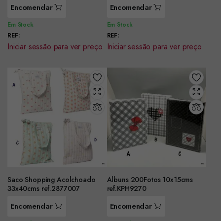
Encomendar
Encomendar
Em Stock
Em Stock
REF:
REF:
Iniciar sessão para ver preço
Iniciar sessão para ver preço
Saco Shopping Acolchoado
Albuns 200Fotos 10x15cms
33x40cms ref.2877007
ref.KPH9270
Encomendar
Encomendar