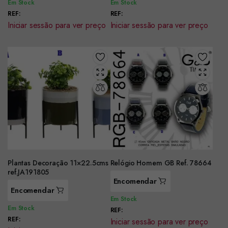
Em Stock
Em Stock
REF:
REF:
Iniciar sessão para ver preço
Iniciar sessão para ver preço
Plantas Decoração 11×22.5cms
Relógio Homem GB Ref. 78664
ref.JA191805
Encomendar
Encomendar
Em Stock
Em Stock
REF:
REF:
Iniciar sessão para ver preço