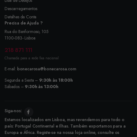
Lista de Desejos
Descarregamentos
Detalhes da Conta
Precisa de Ajuda ?
Rua do Benformoso, 105
1100-083- Lisboa
218 871 111
Chamada para a rede fixa nacional
E-mail:
bonecarosa@bonecarosa.com
Segunda a Sexta –
9:30h às 18:00h
Sábados –
9:30h às 13:00h
Siga-nos:
Estamos localizados em Lisboa, mas revendemos para todo o
país: Portugal Continental e Ilhas. Também exportamos para a
Europa e África. Registe-se na nossa loja online, consulte os