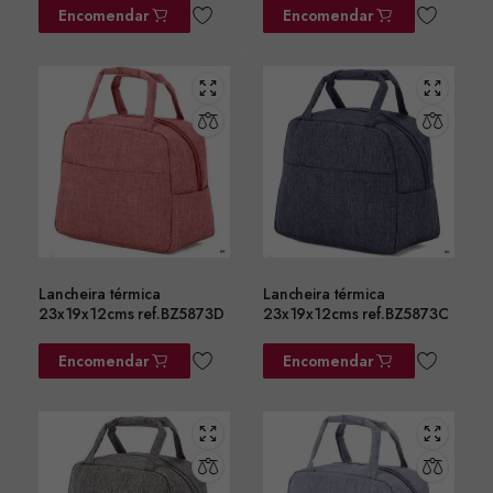
Encomendar
Encomendar
Lancheira térmica
Lancheira térmica
23x19x12cms ref.BZ5873D
23x19x12cms ref.BZ5873C
Encomendar
Encomendar