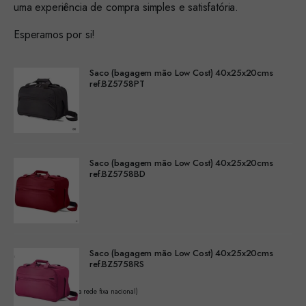
uma experiência de compra simples e satisfatória.
Esperamos por si!
Saco (bagagem mão Low Cost) 40x25x20cms
ref.BZ5758PT
Saco (bagagem mão Low Cost) 40x25x20cms
ref.BZ5758BD
Saco (bagagem mão Low Cost) 40x25x20cms
ref.BZ5758RS
(Chamada para a rede fixa nacional)