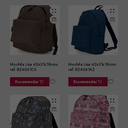
Mochila Lisa 42x31x18cms
Mochila Lisa 42x31x18cms
ref. BZ4061CS
ref. BZ4061AZ
Encomendar
Encomendar