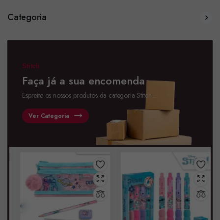
Categoria
Stitch
Faça já a sua encomenda
Espreite os nossos produtos da categoria Stitch...
Ver Categoria