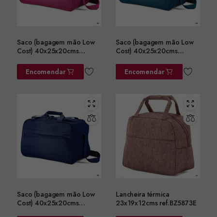
Saco (bagagem mão Low
Saco (bagagem mão Low
Cost) 40x25x20cms
Cost) 40x25x20cms
ref.BZ5758RS
ref.BZ5758VD
Encomendar
Encomendar
Saco (bagagem mão Low
Lancheira térmica
Cost) 40x25x20cms
23x19x12cms ref.BZ5873E
ref.BZ5758AZ