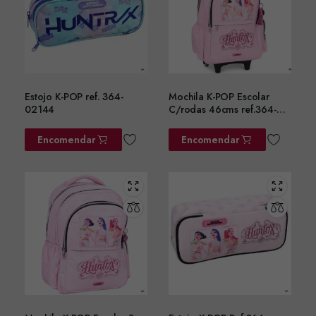
Estojo K-POP ref. 364-
Mochila K-POP Escolar
02144
C/rodas 46cms ref.364-
01074
Encomendar
Encomendar