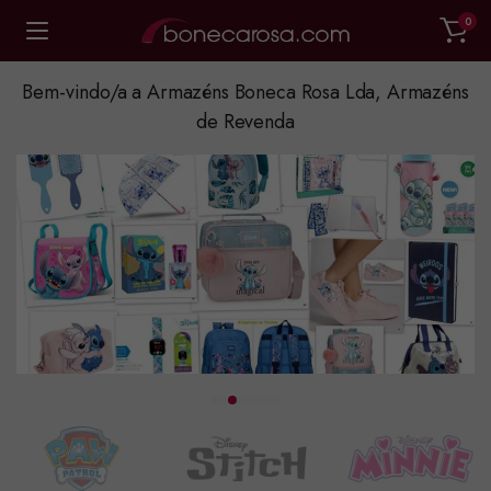
0
Bem-vindo/a a Armazéns Boneca Rosa Lda, Armazéns
de Revenda