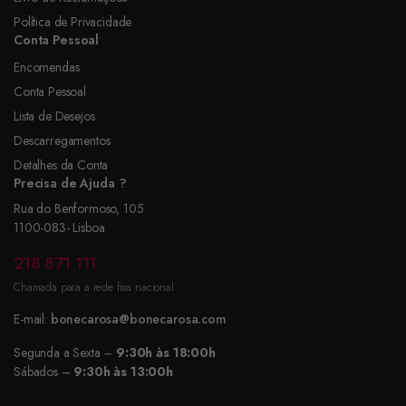
Política de Privacidade
Conta Pessoal
Encomendas
Conta Pessoal
Lista de Desejos
Descarregamentos
Detalhes da Conta
Precisa de Ajuda ?
Rua do Benformoso, 105
1100-083- Lisboa
218 871 111
Chamada para a rede fixa nacional
E-mail:
bonecarosa@bonecarosa.com
Segunda a Sexta –
9:30h às 18:00h
Sábados –
9:30h às 13:00h