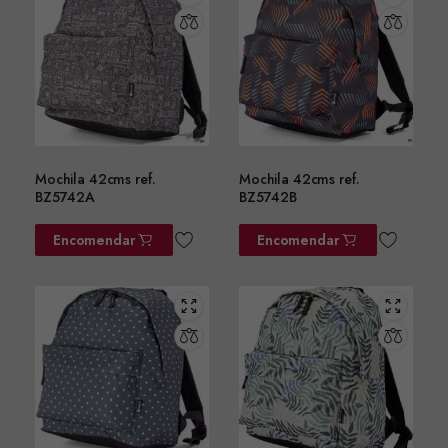
Mochila 42cms ref.
Mochila 42cms ref.
BZ5742A
BZ5742B
Encomendar
Encomendar