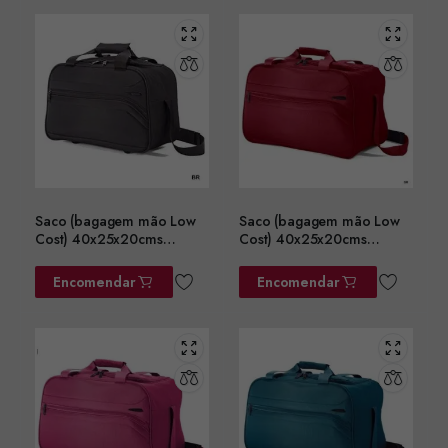
Saco (bagagem mão Low
Saco (bagagem mão Low
Cost) 40x25x20cms
Cost) 40x25x20cms
ref.BZ5758PT
ref.BZ5758BD
Encomendar
Encomendar