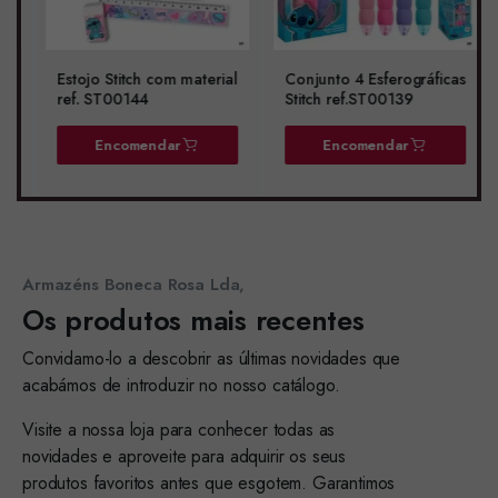
Estojo Stitch com material
Conjunto 4 Esferográficas
ref. ST00144
Stitch ref.ST00139
Encomendar
Encomendar
Armazéns Boneca Rosa Lda,
Os produtos mais recentes
Convidamo-lo a descobrir as últimas novidades que
acabámos de introduzir no nosso catálogo.
Visite a nossa loja para conhecer todas as
novidades e aproveite para adquirir os seus
produtos favoritos antes que esgotem. Garantimos