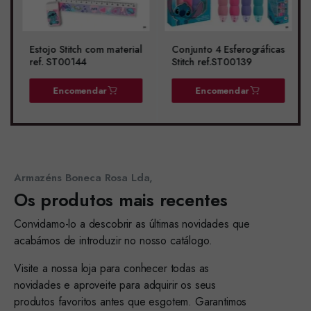
Estojo Stitch com material
Conjunto 4 Esferográficas
ref. ST00144
Stitch ref.ST00139
Encomendar
Encomendar
Armazéns Boneca Rosa Lda,
Os produtos mais recentes
Convidamo-lo a descobrir as últimas novidades que
acabámos de introduzir no nosso catálogo.
Visite a nossa loja para conhecer todas as
novidades e aproveite para adquirir os seus
produtos favoritos antes que esgotem. Garantimos