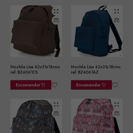
Mochila Lisa 42x31x18cms
Mochila Lisa 42x31x18cms
ref. BZ4061CS
ref. BZ4061AZ
Encomendar
Encomendar