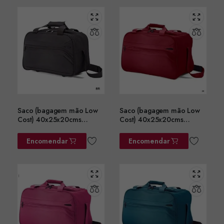
Saco (bagagem mão Low
Saco (bagagem mão Low
Cost) 40x25x20cms
Cost) 40x25x20cms
ref.BZ5758PT
ref.BZ5758BD
Encomendar
Encomendar