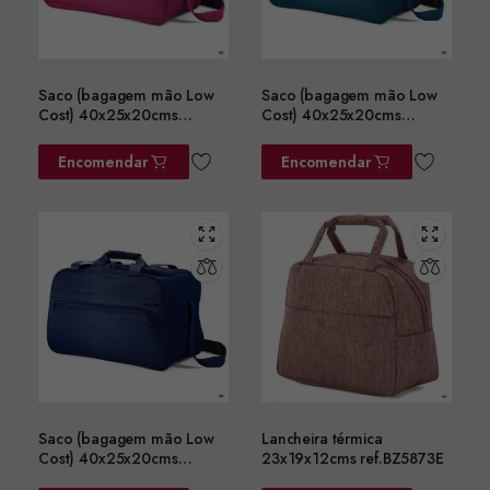
Saco (bagagem mão Low
Saco (bagagem mão Low
Cost) 40x25x20cms
Cost) 40x25x20cms
ref.BZ5758RS
ref.BZ5758VD
Encomendar
Encomendar
Saco (bagagem mão Low
Lancheira térmica
Cost) 40x25x20cms
23x19x12cms ref.BZ5873E
ref.BZ5758AZ