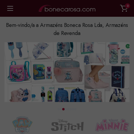
0
Bem-vindo/a a Armazéns Boneca Rosa Lda, Armazéns
de Revenda