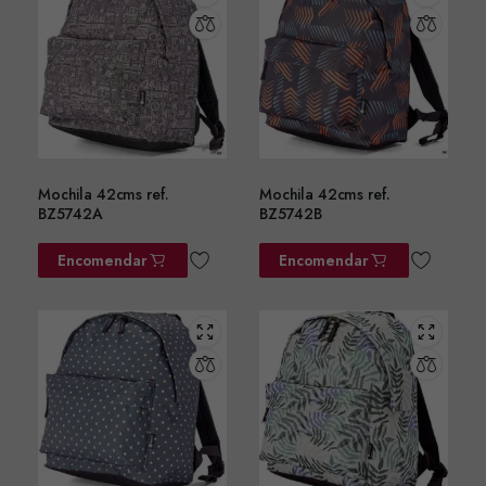
Mochila 42cms ref.
Mochila 42cms ref.
BZ5742A
BZ5742B
Encomendar
Encomendar