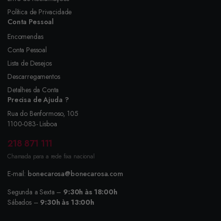
Política de Privacidade
Conta Pessoal
Encomendas
Conta Pessoal
Lista de Desejos
Descarregamentos
Detalhes da Conta
Precisa de Ajuda ?
Rua do Benformoso, 105
1100-083- Lisboa
218 871 111
Chamada para a rede fixa nacional
E-mail:
bonecarosa@bonecarosa.com
Segunda a Sexta –
9:30h às 18:00h
Sábados –
9:30h às 13:00h