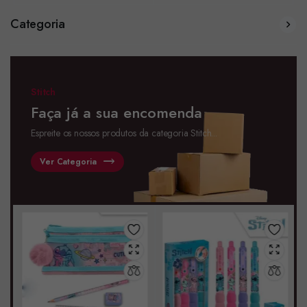
Categoria
Stitch
Faça já a sua encomenda
Espreite os nossos produtos da categoria Stitch...
Ver Categoria