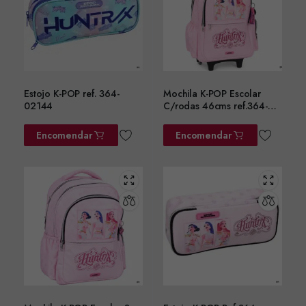
Estojo K-POP ref. 364-
Mochila K-POP Escolar
02144
C/rodas 46cms ref.364-
01074
Encomendar
Encomendar