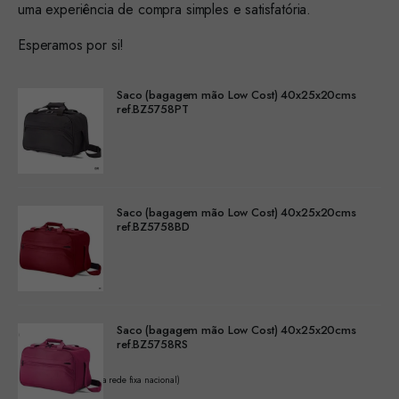
uma experiência de compra simples e satisfatória.
Esperamos por si!
Saco (bagagem mão Low Cost) 40x25x20cms
ref.BZ5758PT
Saco (bagagem mão Low Cost) 40x25x20cms
ref.BZ5758BD
Saco (bagagem mão Low Cost) 40x25x20cms
ref.BZ5758RS
(Chamada para a rede fixa nacional)