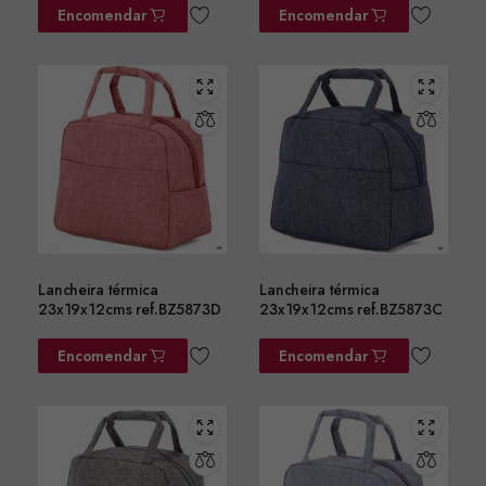
Encomendar
Encomendar
Lancheira térmica
Lancheira térmica
23x19x12cms ref.BZ5873D
23x19x12cms ref.BZ5873C
Encomendar
Encomendar