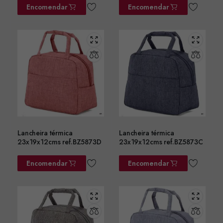
Encomendar
Encomendar
Lancheira térmica
Lancheira térmica
23x19x12cms ref.BZ5873D
23x19x12cms ref.BZ5873C
Encomendar
Encomendar