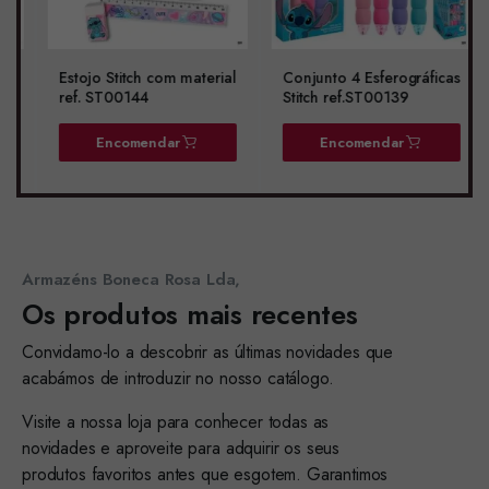
Estojo Stitch com material
Conjunto 4 Esferográficas
ref. ST00144
Stitch ref.ST00139
Encomendar
Encomendar
Armazéns Boneca Rosa Lda,
Os produtos mais recentes
Convidamo-lo a descobrir as últimas novidades que
acabámos de introduzir no nosso catálogo.
Visite a nossa loja para conhecer todas as
novidades e aproveite para adquirir os seus
produtos favoritos antes que esgotem. Garantimos