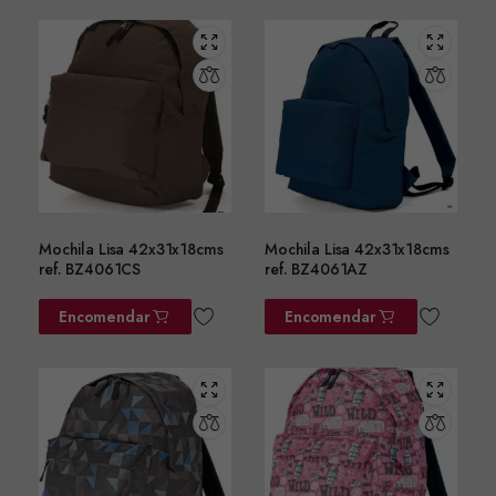
Mochila Lisa 42x31x18cms
Mochila Lisa 42x31x18cms
ref. BZ4061CS
ref. BZ4061AZ
Encomendar
Encomendar