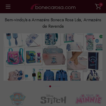
0
Bem-vindo/a a Armazéns Boneca Rosa Lda, Armazéns
de Revenda