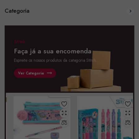
Categoria
Stitch
Faça já a sua encomenda
Espreite os nossos produtos da categoria Stitch...
Ver Categoria