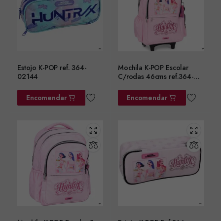
Estojo K-POP ref. 364-
Mochila K-POP Escolar
02144
C/rodas 46cms ref.364-
01074
Encomendar
Encomendar