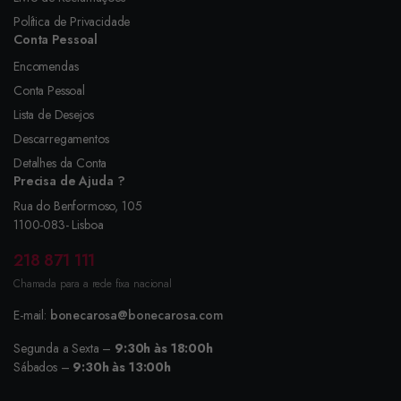
Política de Privacidade
Conta Pessoal
Encomendas
Conta Pessoal
Lista de Desejos
Descarregamentos
Detalhes da Conta
Precisa de Ajuda ?
Rua do Benformoso, 105
1100-083- Lisboa
218 871 111
Chamada para a rede fixa nacional
E-mail:
bonecarosa@bonecarosa.com
Segunda a Sexta –
9:30h às 18:00h
Sábados –
9:30h às 13:00h