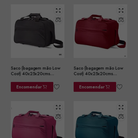
Saco (bagagem mão Low
Saco (bagagem mão Low
Cost) 40x25x20cms
Cost) 40x25x20cms
ref.BZ5758PT
ref.BZ5758BD
Encomendar
Encomendar