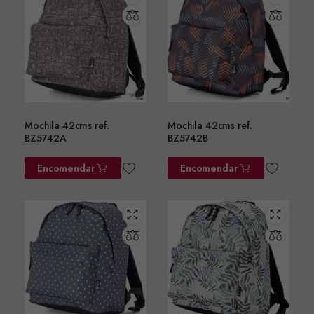
Mochila 42cms ref.
Mochila 42cms ref.
BZ5742A
BZ5742B
Encomendar
Encomendar