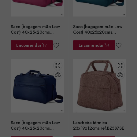
Saco (bagagem mão Low
Saco (bagagem mão Low
Cost) 40x25x20cms
Cost) 40x25x20cms
ref.BZ5758RS
ref.BZ5758VD
Encomendar
Encomendar
Saco (bagagem mão Low
Lancheira térmica
Cost) 40x25x20cms
23x19x12cms ref.BZ5873E
ref.BZ5758AZ