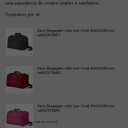
uma experiência de compra simples e satisfatória.
Esperamos por si!
Saco (bagagem mão Low Cost) 40x25x20cms
ref.BZ5758PT
Saco (bagagem mão Low Cost) 40x25x20cms
ref.BZ5758BD
Saco (bagagem mão Low Cost) 40x25x20cms
ref.BZ5758RS
(Chamada para a rede fixa nacional)