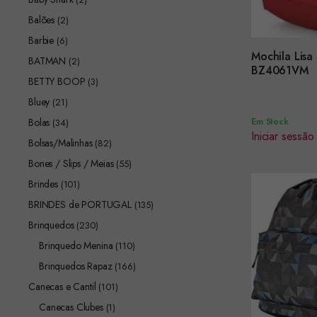
Balões
(2)
Barbie
(6)
Mochila Lisa
BATMAN
(2)
Encomendar
BZ4061VM
BETTY BOOP
(3)
Bluey
(21)
Bolas
Em Stock
(34)
Iniciar sessão
Bolsas/Malinhas
(82)
Bones / Slips / Meias
(55)
Brindes
(101)
BRINDES de PORTUGAL
(135)
Brinquedos
(230)
Brinquedo Menina
(110)
Brinquedos Rapaz
(166)
Canecas e Cantil
(101)
Canecas Clubes
(1)