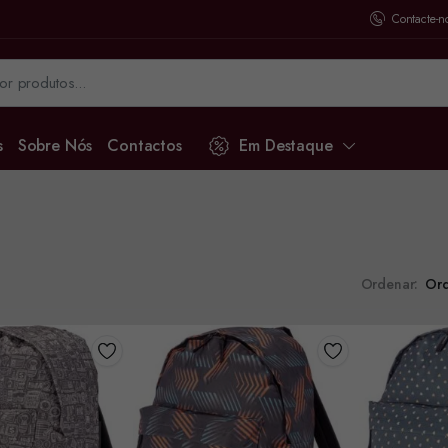
Contacte-n
s
Sobre Nós
Contactos
Em Destaque
Ordenar: