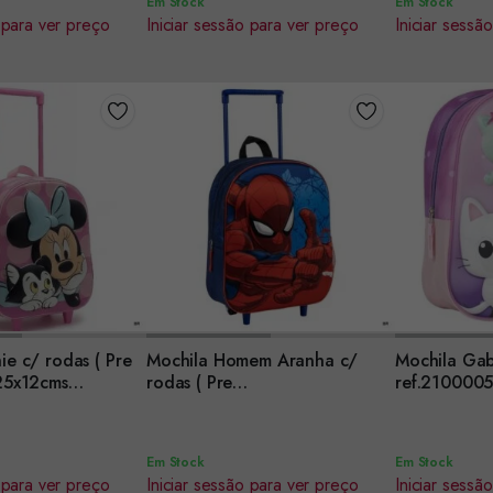
Em Stock
Em Stock
 para ver preço
Iniciar sessão para ver preço
Iniciar sessã
ie c/ rodas ( Pre
Mochila Homem Aranha c/
Mochila Ga
Encomendar
Encomenda
25x12cms
rodas ( Pre
ref.210000
583
Escolar)-30x25x12cms
ref.2100005107
Em Stock
Em Stock
 para ver preço
Iniciar sessão para ver preço
Iniciar sessã